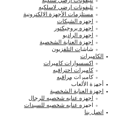
تليفونات ارضي سلكيه
تليفونات ارضي لاسلكيه
مستلزمات الأجهزة الإلكترونية
اجهزه الشبكات
اجهزه بروجيكتور
اجهزه الراديو
اجهزة العناية الشخصية
شاشات التلفزيون
الكاميرات
اكسسوارات كاميرات
كاميرات احترافيه
كاميرات مراقبه
أجهزة الألعاب
اجهزة العناية الشخصية
اجهزه عنايه شخصيه للرجال
اجهزه عنايه شخصيه للسيدات
اتصل بنا