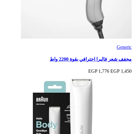
Generic
مجفف شعر فاليرا احترافي بقوة 2200 واط
1,776 EGP
1,450 EGP