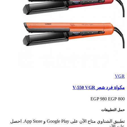
VGR
مكواة فرد شعر V-550 VGR
980 EGP
800 EGP
حمل التطبيقات
تطبيق الشناوي متاح الآن على Google Play و App Store. احصل
عليه الآن.