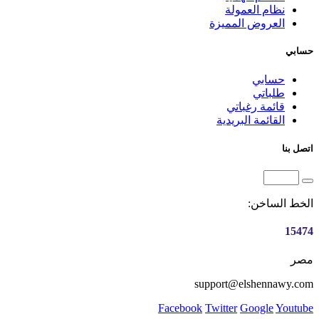
نظام العمولة
العروض المميزة
حسابي
حسابي
طلباتي
قائمة رغباتي
القائمة البريدية
اتصل بنا
الخط الساخن:
15474
مصر
support@elshennawy.com
Facebook
Twitter
Google
Youtube