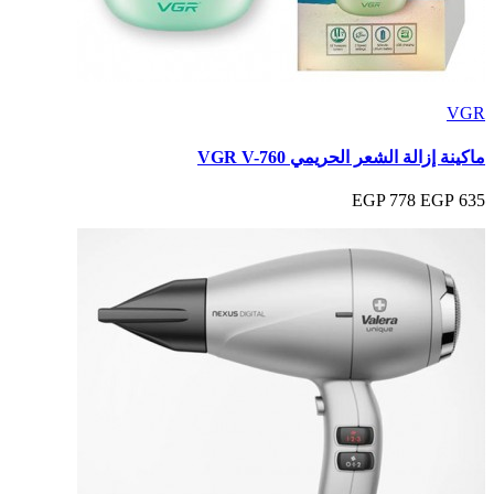
VGR
ماكينة إزالة الشعر الحريمي VGR V-760
778 EGP
635 EGP