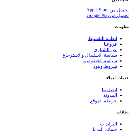
تحميل من
Apple Store
تحميل من
Google Play
معلومات
انظمة التقسيط
فروعنا
عن الشناوى
سياسة الاستبدال والاسترجاع
سياسة الخصوصية
شروط وبنود
خدمات العملاء
اتصل بنا
المدونة
خريطة الموقع
إضافات
البراندات
قسائم الهدايا