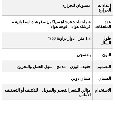
إعدادات
مستويان للحرارة
الحرارة
عدد
4
ملحقات: فرشاة سيلكون – فرشاة اسطوانية –
الملحقات
فرشاة هواء – فوهة هواء
طول
1.8
متر – دوار بزاوية 360
°
السلك
اللون
بنفسجي
التصميم
خفيف الوزن – مدمج – سهل الحمل والتخزين
الضمان
ضمان دولي
الاستخدام
مثالي للشعر القصير والطويل – للتكثيف أو التصفيف
الأملس