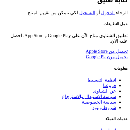
كتابة تعليق
الرجاء
الدخول
أو
التسجيل
لكي تتمكن من تقييم المنتج
حمل التطبيقات
تطبيق الشناوي متاح الآن على Google Play و App Store. احصل
عليه الآن.
تحميل من
Apple Store
تحميل من
Google Play
معلومات
انظمة التقسيط
فروعنا
عن الشناوى
سياسة الاستبدال والاسترجاع
سياسة الخصوصية
شروط وبنود
خدمات العملاء