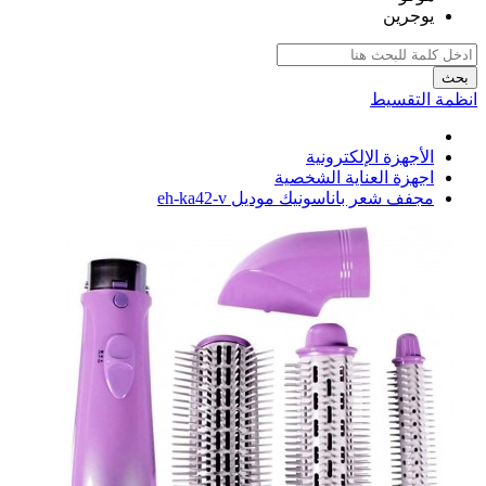
يوجرين
بحث
انظمة التقسيط
الأجهزة الإلكترونية
اجهزة العناية الشخصية
مجفف شعر باناسونيك موديل eh-ka42-v