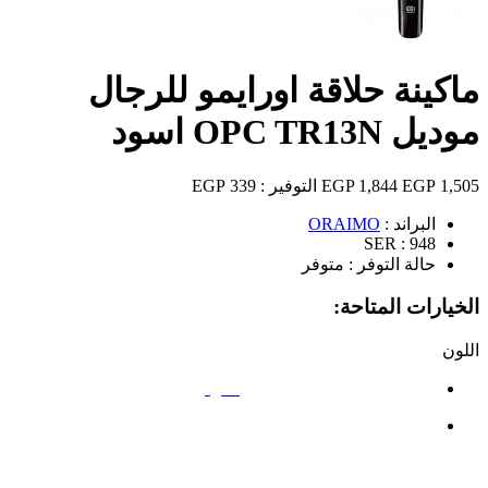
ماكينة حلاقة اورايمو للرجال
موديل OPC TR13N اسود
1,505 EGP
1,844 EGP
التوفير :
339 EGP
البراند :
ORAIMO
SER :
948
حالة التوفر :
متوفر
الخيارات المتاحة:
اللون
أسود