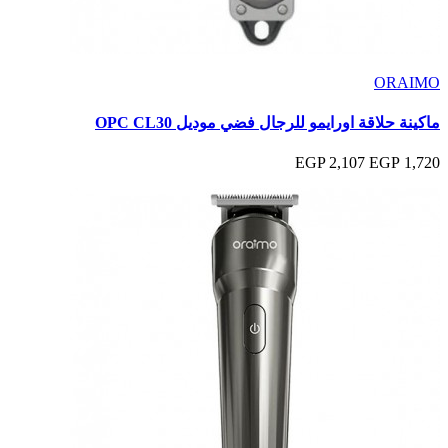
ORAIMO
ماكينة حلاقة اورايمو للرجال فضي موديل OPC CL30
2,107 EGP
1,720 EGP