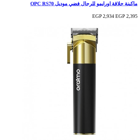
ماكينة حلاقة اورايمو للرجال فضي موديل OPC RS70
2,934 EGP
2,395 EGP