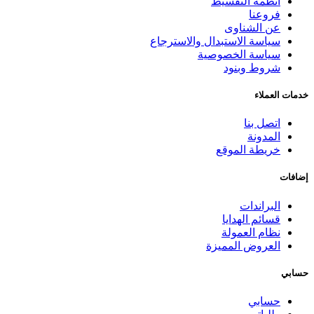
انظمة التقسيط
فروعنا
عن الشناوى
سياسة الاستبدال والاسترجاع
سياسة الخصوصية
شروط وبنود
خدمات العملاء
اتصل بنا
المدونة
خريطة الموقع
إضافات
البراندات
قسائم الهدايا
نظام العمولة
العروض المميزة
حسابي
حسابي