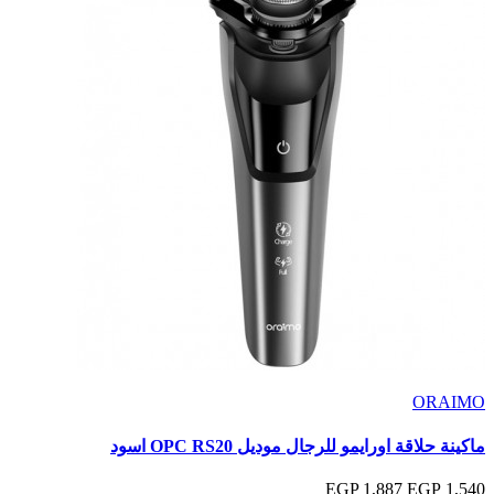
ORAIMO
ماكينة حلاقة اورايمو للرجال موديل OPC RS20 اسود
1,887 EGP
1,540 EGP