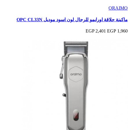
ORAIMO
ماكينة حلاقة اورايمو للرجال لون اسود موديل OPC CL33N
2,401 EGP
1,960 EGP