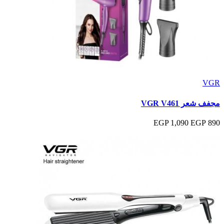
VGR
مجفف شعر VGR V461
1,090 EGP
890 EGP