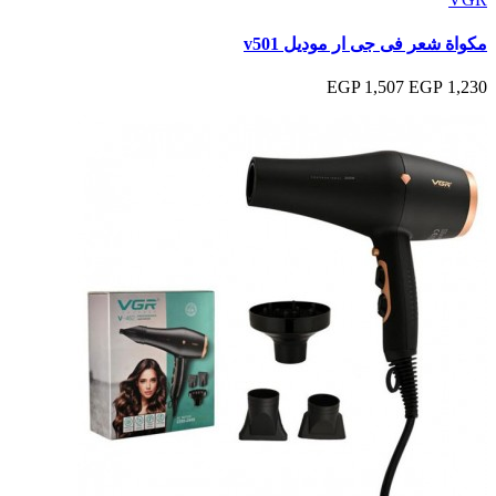
مكواة شعر فى جى ار موديل v501
1,507 EGP
1,230 EGP