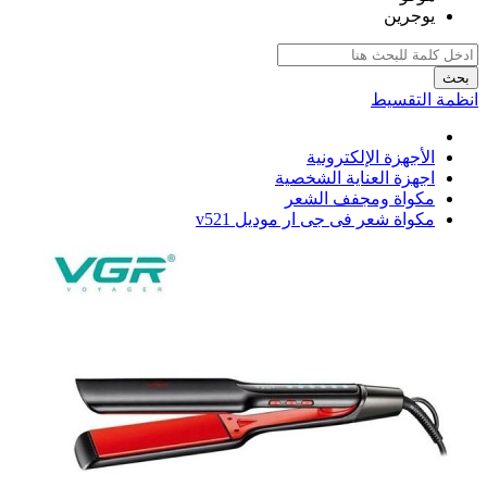
يوجرين
بحث
انظمة التقسيط
الأجهزة الإلكترونية
اجهزة العناية الشخصية
مكواة ومجفف الشعر
مكواة شعر فى جى ار موديل v521