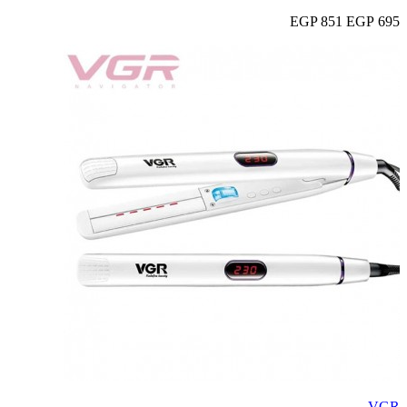
851 EGP
695 EGP
VGR