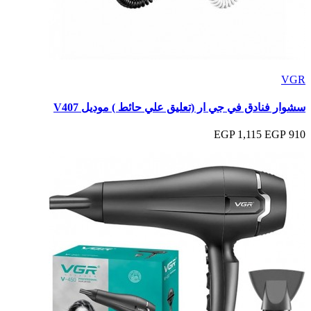
VGR
سشوار فنادق في جي ار (تعليق علي حائط ) موديل V407
1,115 EGP
910 EGP