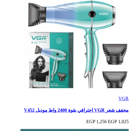
VGR
مجفف شعر VGR احترافي بقوة 2400 واط موديل V452
1,256 EGP
1,025 EGP