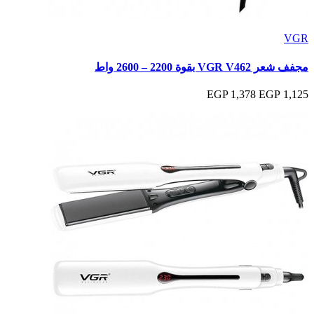
VGR
مجفف شعر VGR V462 بقوة 2200 – 2600 واط
1,378 EGP
1,125 EGP