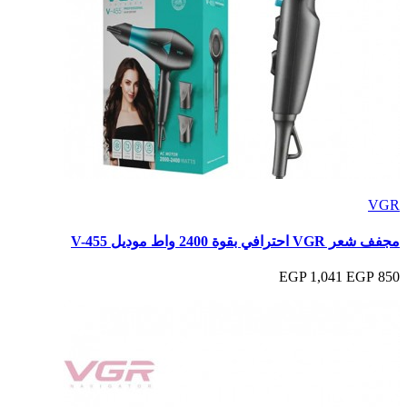
VGR
مجفف شعر VGR احترافي بقوة 2400 واط موديل V-455
1,041 EGP
850 EGP