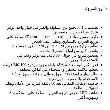
⭐
أبرز المميزات
تصميم 2
-in-1
يجمع بين المكواة والفير في جهاز واحد، يوفر
عليك شراء جهازين منفصلين
.
طبقات سيراميك
(Tourmaline ceramic coating)
تساعد على
توزيع الحرارة بالتساوي وتقليل تلف الشعر
.
نطاق حرارة مرن من 120
°C
°C
إلى 220
في 6 مستويات،
يناسب كثير من أنواع الشعر المختلفة
.
تسخين سريع في حوالي 30 ثانية، مما يوفر وقت في
الاستخدام اليومي
.
قدرة كهربائية معتدلة (~45 واط) وجهد مزدوج 100-240 فولت
يجعلها ملائمة للسفر أو استخدام في أماكن مختلفة
.
سلك دوار بزاوية 360° بطول حوالي 2 متر، بيسهل حركة
الاستخدام والتصفيف بدون تقييد
.
خاصية الإيقاف التلقائي بعد 60 دقيقة لمزيد من الأمان وتقليل
استهلاك الطاقة
.
شاشة
LED
لعرض درجة الحرارة تساعد على التحكم بدقة
وسهولة أكبر
.