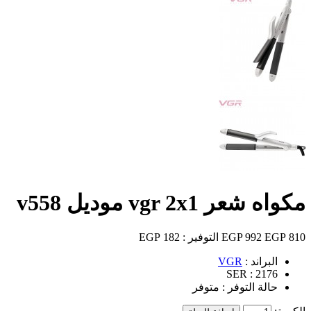
مكواه شعر vgr 2x1 موديل v558
810 EGP
992 EGP
التوفير :
182 EGP
البراند :
VGR
SER :
2176
حالة التوفر :
متوفر