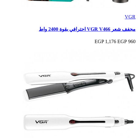
VGR
مجفف شعر VGR V466 احترافي بقوة 2400 واط
1,176 EGP
960 EGP