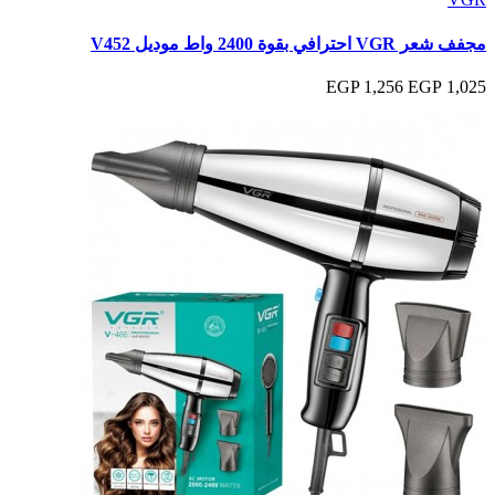
مجفف شعر VGR احترافي بقوة 2400 واط موديل V452
1,256 EGP
1,025 EGP