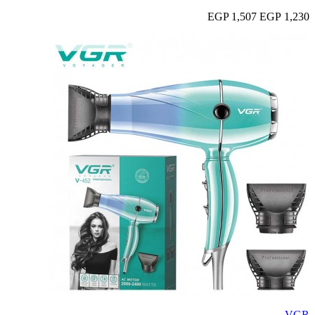
1,507 EGP
1,230 EGP
VGR