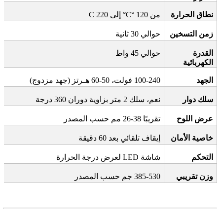
نطاق الحرارة
من 120
°C
°C
إلى 220
زمن التسخين
حوالي 30 ثانية
القدرة
حوالي 45 واط
الكهربائية
الجهد
100-240
فولت، 50-60 هـرتز (جهد مزدوج)
سلك دوار
نعم، سلك 2 متر بزاوية دوران 360 درجة
عرض اللوح
تقريبًا
26-38
مم حسب المصدر
خاصية الأمان
إيقاف تلقائي بعد 60 دقيقة
التحكم
شاشة
LED
لعرض درجة الحرارة
وزن تقريبي
385-530
جم حسب المصدر