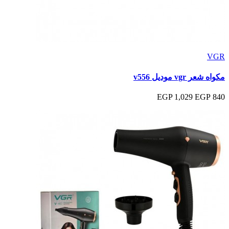
VGR
مكواه شعر vgr موديل v556
1,029 EGP
840 EGP