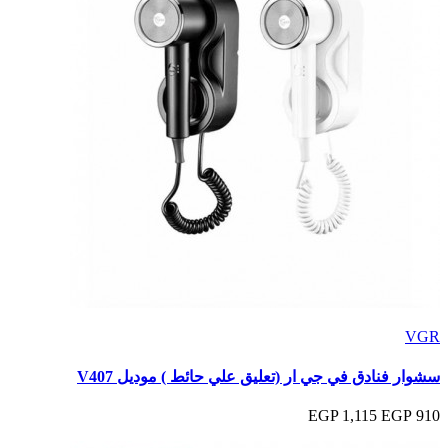
VGR
سشوار فنادق في جي ار (تعليق علي حائط ) موديل V407
1,115 EGP
910 EGP