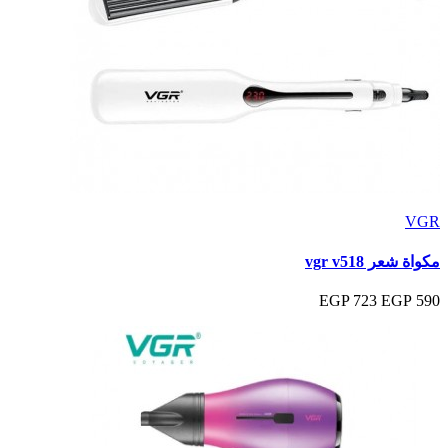
VGR
مكواة شعر vgr v518
723 EGP
590 EGP