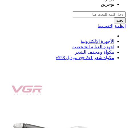
يوجرين
بحث
انظمة التقسيط
الأجهزة الإلكترونية
اجهزة العناية الشخصية
مكواة ومجفف الشعر
مكواه شعر vgr 2x1 موديل v558