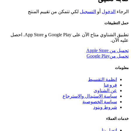
الرجاء
الدخول
أو
التسجيل
لكي تتمكن من تقييم المنتج
حمل التطبيقات
تطبيق الشناوي متاح الآن على Google Play و App Store. احصل
عليه الآن.
تحميل من
Apple Store
تحميل من
Google Play
معلومات
انظمة التقسيط
فروعنا
عن الشناوى
سياسة الاستبدال والاسترجاع
سياسة الخصوصية
شروط وبنود
خدمات العملاء
اتصل بنا