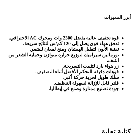
أبرز المميزات
قوة تجفيف عالية بفضل 2300 وات ومحرك
AC
الاحترافي
.
تدفق هواء قوي يصل إلى 120 كم/س لنتائج سريعة
.
تقنية الأيون لتقليل الهيشان ومنح لمعان للشعر
.
تورمالين سيراميك لتوزيع حرارة متوازن وحماية الشعر من
التلف
.
زر هواء بارد لتثبيت التسريحة
.
فوهات دقيقة للتحكم الأفضل أثناء التصفيف
.
سلك طويل لحرية حركة أكبر
.
فلتر قابل للإزالة لسهولة التنظيف
.
جودة تصنيع ممتازة وصنع في إيطاليا
.
كتابة تعليق