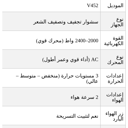
الموديل
V452
نوع
سشوار تجفيف وتصفيف الشعر
الجهاز
القوة
2000–2400
واط (محرك قوي)
الكهربائية
نوع
AC (
أداء قوي وعمر أطول
)
المحرك
إعدادات
3
مستويات حرارة (منخفض – متوسط –
الحرارة
عالي)
إعدادات
2
سرعة هواء
الهواء
زر الهواء
نعم لتثبيت التسريحة
البارد