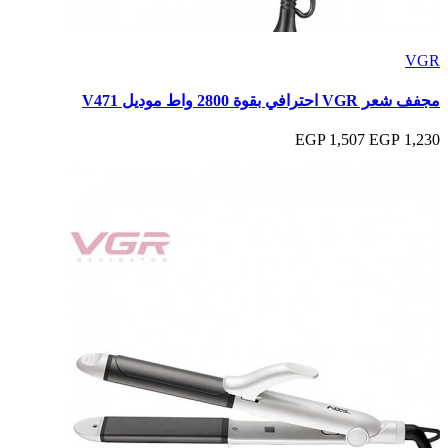
VGR
مجفف شعر VGR احترافي بقوة 2800 واط موديل V471
1,507 EGP
1,230 EGP