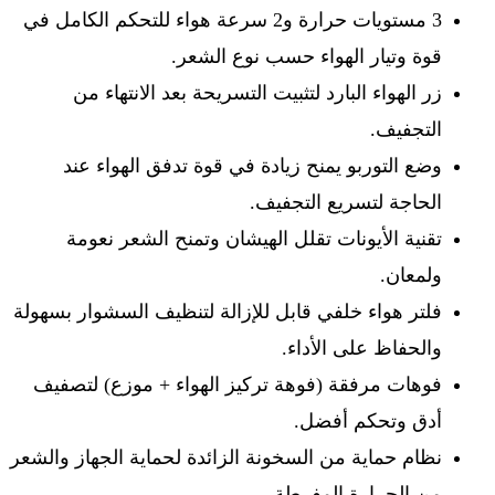
3
مستويات حرارة و
2
سرعة هواء للتحكم الكامل في
قوة وتيار الهواء حسب نوع الشعر
.
زر الهواء البارد لتثبيت التسريحة بعد الانتهاء من
التجفيف
.
وضع التوربو يمنح زيادة في قوة تدفق الهواء عند
الحاجة لتسريع التجفيف
.
تقنية الأيونات تقلل الهيشان وتمنح الشعر نعومة
ولمعان
.
فلتر هواء خلفي قابل للإزالة لتنظيف السشوار بسهولة
والحفاظ على الأداء
.
فوهات مرفقة (فوهة تركيز الهواء + موزع) لتصفيف
أدق وتحكم أفضل
.
نظام حماية من السخونة الزائدة لحماية الجهاز والشعر
من الحرارة المفرطة
.