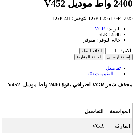
2400 واط موديل V452
1,025 EGP
1,256 EGP
التوفير :
231 EGP
البراند :
VGR
SER :
2848
حالة التوفر :
متوفر
الكمية:
اضافة للسلة
إضافة لرغباتي
اضافة للمقارنة
تفاصيل
التقييمات (0)
مجفف شعر VGR احترافي بقوة 2400 واط موديل V452
المواصفة
التفاصيل
الماركة
VGR