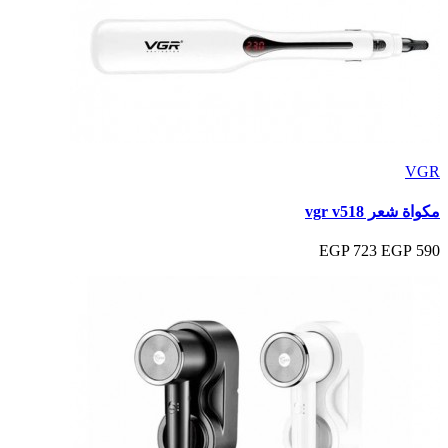
VGR
مكواة شعر vgr v518
723 EGP
590 EGP