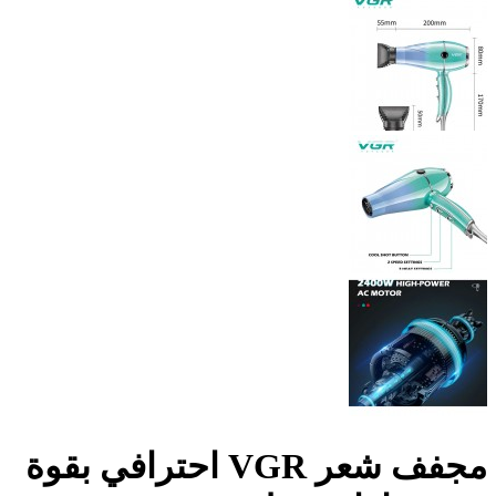
مجفف شعر VGR احترافي بقوة