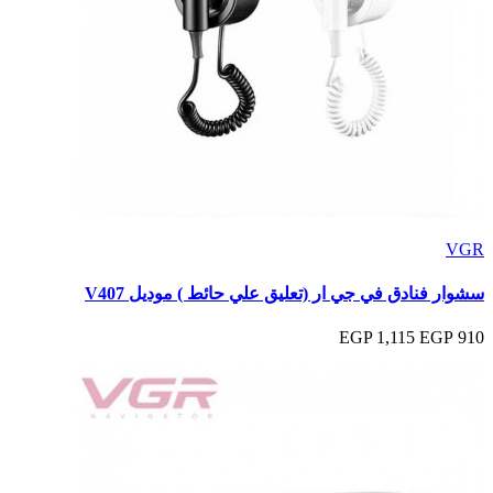
VGR
سشوار فنادق في جي ار (تعليق علي حائط ) موديل V407
1,115 EGP
910 EGP