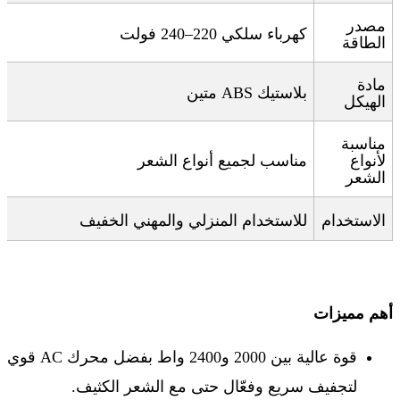
مصدر
كهرباء سلكي 220–240 فولت
الطاقة
مادة
بلاستيك
ABS
متين
الهيكل
مناسبة
لأنواع
مناسب لجميع أنواع الشعر
الشعر
الاستخدام
للاستخدام المنزلي والمهني الخفيف
أهم مميزات
قوة عالية بين 2000 و2400 واط بفضل محرك
AC
قوي
لتجفيف سريع وفعّال حتى مع الشعر الكثيف
.