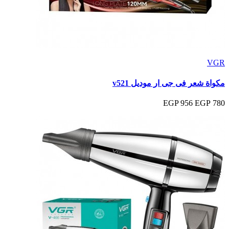
VGR
مكواة شعر فى جى ار موديل v521
956 EGP
780 EGP