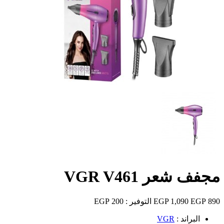
مجفف شعر VGR V461
890 EGP
1,090 EGP
التوفير :
200 EGP
البراند :
VGR