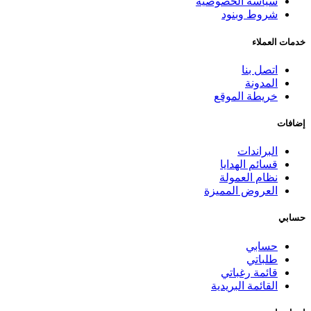
سياسة الخصوصية
شروط وبنود
خدمات العملاء
اتصل بنا
المدونة
خريطة الموقع
إضافات
البراندات
قسائم الهدايا
نظام العمولة
العروض المميزة
حسابي
حسابي
طلباتي
قائمة رغباتي
القائمة البريدية