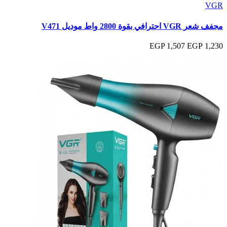
VGR
مجفف شعر VGR احترافي بقوة 2800 واط موديل V471
1,507 EGP
1,230 EGP