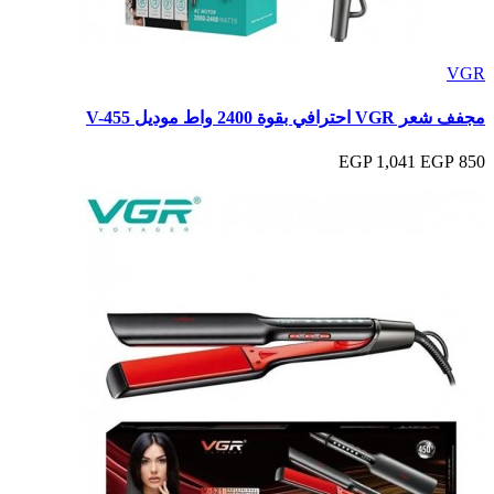
VGR
مجفف شعر VGR احترافي بقوة 2400 واط موديل V-455
1,041 EGP
850 EGP