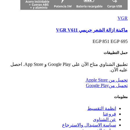
VGR
ماكينة ازالة الشعر حريمي VGR V611
851 EGP
695 EGP
حمل التطبيقات
تطبيق الشناوي متاح الآن على Google Play و App Store. احصل
عليه الآن.
تحميل من
Apple Store
تحميل من
Google Play
معلومات
انظمة التقسيط
فروعنا
عن الشناوى
سياسة الاستبدال والاسترجاع