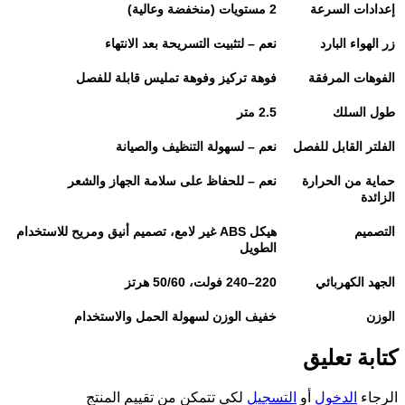
إعدادات السرعة
2
مستويات (منخفضة وعالية)
زر الهواء البارد
نعم – لتثبيت التسريحة بعد الانتهاء
الفوهات المرفقة
فوهة تركيز وفوهة تمليس قابلة للفصل
طول السلك
2.5
متر
الفلتر القابل للفصل
نعم – لسهولة التنظيف والصيانة
حماية من الحرارة
نعم – للحفاظ على سلامة الجهاز والشعر
الزائدة
التصميم
هيكل
ABS
غير لامع، تصميم أنيق ومريح للاستخدام
الطويل
الجهد الكهربائي
220–240
فولت، 50/60 هرتز
الوزن
خفيف الوزن لسهولة الحمل والاستخدام
كتابة تعليق
الرجاء
الدخول
أو
التسجيل
لكي تتمكن من تقييم المنتج