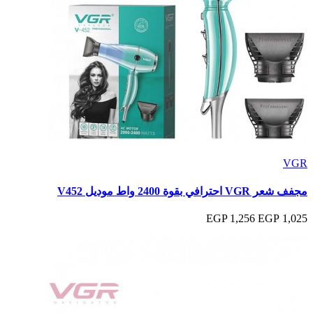
VGR
مجفف شعر VGR احترافي بقوة 2400 واط موديل V452
1,256 EGP
1,025 EGP