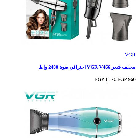
VGR
مجفف شعر VGR V466 احترافي بقوة 2400 واط
1,176 EGP
960 EGP