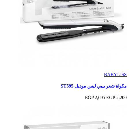
BABYLISS
مكواة شعر بيبي ليس موديل ST595
2,695 EGP
2,200 EGP