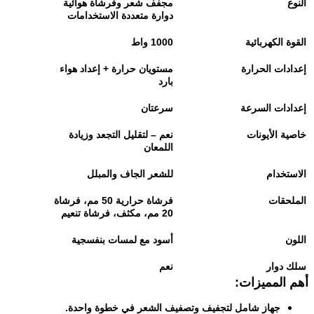
النوع
مجفف شعر وفرشاة هوائية
دوارة متعددة الاستخدامات
القوة الكهربائية
1000
واط
إعدادات الحرارة
مستويان حرارة + إعداد هواء
بارد
إعدادات السرعة
سرعتان
خاصية الأيونات
نعم – لتقليل التجعد وزيادة
اللمعان
الاستخدام
للشعر الجاف والمبلل
الملحقات
فرشاة حرارية 50 مم، فرشاة
20 مم، مكثف، فرشاة تنعيم
اللون
أسود مع لمسات بنفسجية
سلك دوار
نعم
أهم المميزات
:
جهاز شامل لتجفيف وتصفيف الشعر في خطوة واحدة
.