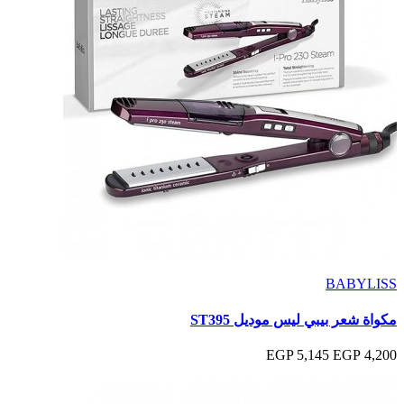
BABYLISS
مكواة شعر بيبي ليس موديل ST395
5,145 EGP
4,200 EGP