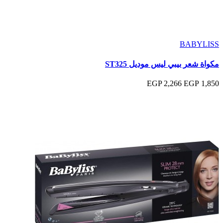
BABYLISS
مكواة شعر بيبي ليس موديل ST325
2,266 EGP
1,850 EGP