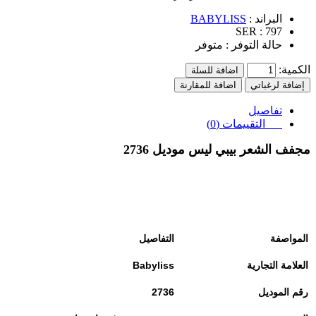
البراند :
BABYLISS
SER :
797
حالة التوفر :
متوفر
الكمية:
اضافة للسلة
إضافة لرغباتي
اضافة للمقارنة
تفاصيل
التقييمات (0)
مجفف الشعر بيبي ليس
موديل
2736
المواصفة
التفاصيل
العلامة التجارية
Babyliss
رقم الموديل
2736