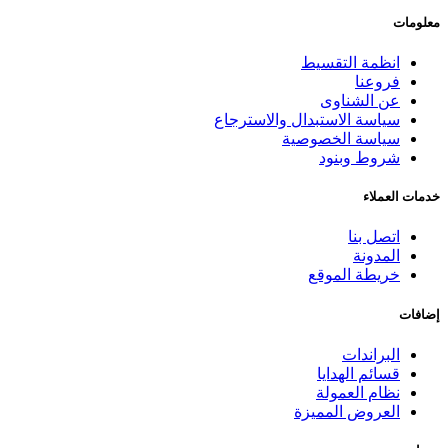
معلومات
انظمة التقسيط
فروعنا
عن الشناوى
سياسة الاستبدال والاسترجاع
سياسة الخصوصية
شروط وبنود
خدمات العملاء
اتصل بنا
المدونة
خريطة الموقع
إضافات
البراندات
قسائم الهدايا
نظام العمولة
العروض المميزة