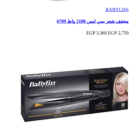
BABYLISS
مجفف شعر بيبي ليس 2100 واط 6709
3,369 EGP
2,750 EGP