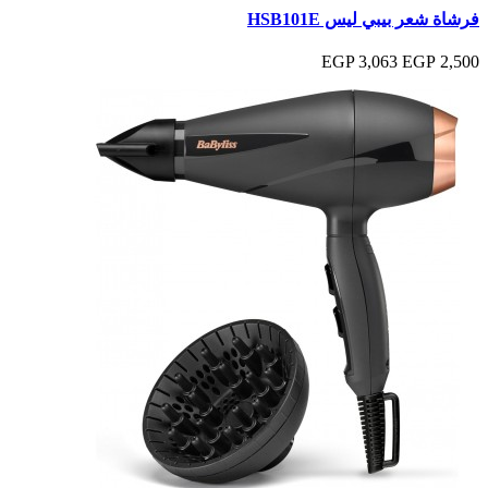
فرشاة شعر بيبي ليس HSB101E
3,063 EGP
2,500 EGP