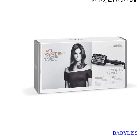
2,940 EGP
2,400 EGP
BABYLISS