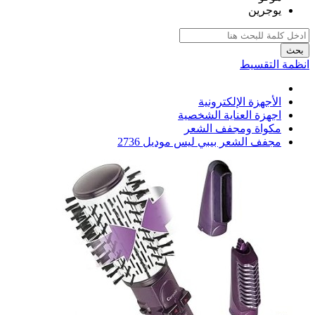
يوجرين
بحث
انظمة التقسيط
الأجهزة الإلكترونية
اجهزة العناية الشخصية
مكواة ومجفف الشعر
مجفف الشعر بيبي ليس موديل 2736