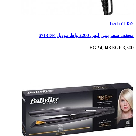
BABYLISS
مجفف شعر بيبي ليس 2200 واط موديل 6713DE
4,043 EGP
3,300 EGP