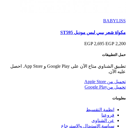
BABYLISS
مكواة شعر بيبي ليس موديل ST595
2,695 EGP
2,200 EGP
حمل التطبيقات
تطبيق الشناوي متاح الآن على Google Play و App Store. احصل
عليه الآن.
تحميل من
Apple Store
تحميل من
Google Play
معلومات
انظمة التقسيط
فروعنا
عن الشناوى
سياسة الاستبدال والاسترجاع