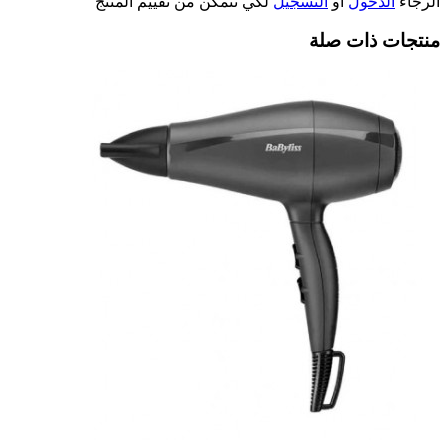
الرجاء
الدخول
أو
التسجيل
لكي تتمكن من تقييم المنتج
منتجات ذات صلة