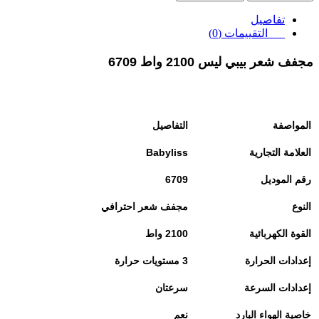
تفاصيل
التقييمات (0)
مجفف شعر بيبي ليس 2100 واط 6709
المواصفة
التفاصيل
العلامة التجارية
Babyliss
رقم الموديل
6709
النوع
مجفف شعر احترافي
القوة الكهربائية
2100
واط
إعدادات الحرارة
3
مستويات حرارة
إعدادات السرعة
سرعتان
خاصية الهواء البارد
نعم