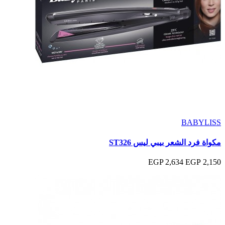
BABYLISS
مكواة فرد الشعر بيبي ليس ST326
2,634 EGP
2,150 EGP