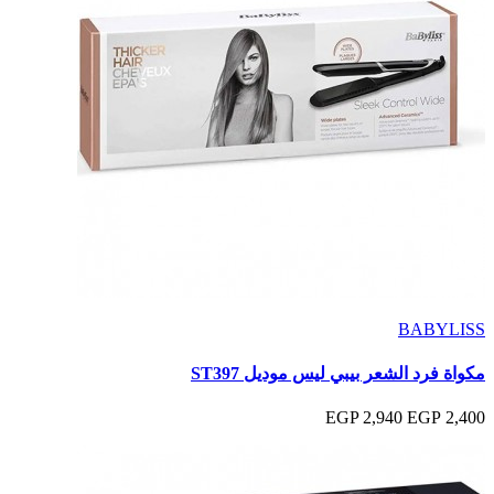
BABYLISS
مكواة فرد الشعر بيبي ليس موديل ST397
2,940 EGP
2,400 EGP