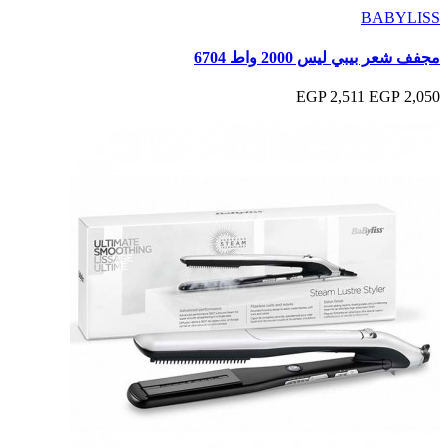
BABYLISS
مجفف شعر بيبي ليس 2000 واط 6704
2,511 EGP
2,050 EGP