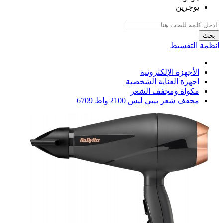
يوجرين
بحث
انظمة التقسيط
الأجهزة الإلكترونية
اجهزة العناية الشخصية
مكواة ومجفف الشعر
مجفف شعر بيبي ليس 2100 واط 6709