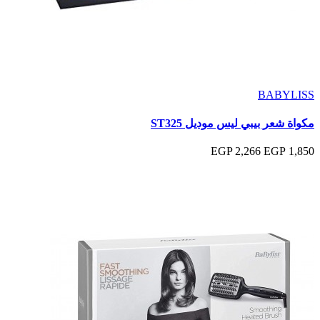
BABYLISS
مكواة شعر بيبي ليس موديل ST325
2,266 EGP
1,850 EGP