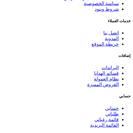
سياسة الخصوصية
شروط وبنود
خدمات العملاء
اتصل بنا
المدونة
خريطة الموقع
إضافات
البراندات
قسائم الهدايا
نظام العمولة
العروض المميزة
حسابي
حسابي
طلباتي
قائمة رغباتي
القائمة البريدية