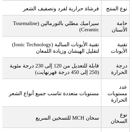
نوع المنتج
فرشاة حرارية لفرد وتصفيف الشعر
خامة
سيراميك مطلي بالتورمالين
(Tourmaline
Ceramic)
الأسنان
تقنية
تقنية الأيونات السالبة
(Ionic Technology)
الأيونات
لتقليل الهيشان وزيادة اللمعان
درجة
قابلة للتعديل من 120 إلى 230 درجة مئوية
الحرارة
(250 إلى 450 درجة فهرنهايت)
عدد
مستويات
مستويات متعددة تناسب جميع أنواع الشعر
الحرارة
نوع
سخان
MCH
للتسخين السريع
السخان