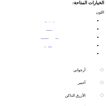
الخيارات المتاحة:
اللون
أرجواني
أحمر
الأزرق الداكن
أسود
أرجواني
أحمر
الأزرق الداكن