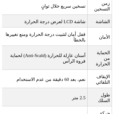
زمن
تسخين سريع خلال ثوانٍ
التسخين
الشاشة
شاشة
LCD
لعرض درجة الحرارة
قفل أمان لتثبيت درجة الحرارة ومنع تغييرها
الأمان
بالخطأ
الحماية
أسنان عازلة للحرارة
(Anti-Scald)
لحماية
من
فروة الرأس
الحرارة
الإيقاف
نعم، بعد 60 دقيقة من عدم الاستخدام
التلقائي
طول
2.5
متر
السلك
حركة