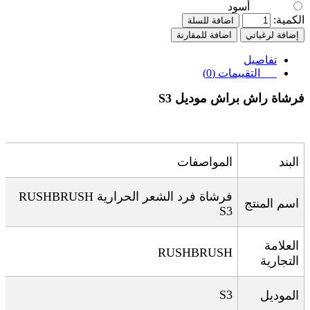
أسود
الكمية:
اضافة للسلة
إضافة لرغباتي
اضافة للمقارنة
تفاصيل
التقييمات (0)
فرشاة راش براش موديل
S3
البند
المواصفات
فرشاة فرد الشعر الحرارية
RUSHBRUSH
اسم المنتج
S3
العلامة
RUSHBRUSH
التجارية
S3
الموديل