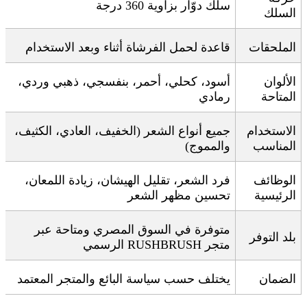
سلك دوّار بزاوية 360 درجة
السلك
الملحقات
قاعدة لحمل الفرشاة أثناء وبعد الاستخدام
الألوان
أسود، كحلي، أحمر، بنفسجي، ذهبي وردي،
المتاحة
رمادي
الاستخدام
جميع أنواع الشعر (الخفيف، العادي، الكثيف،
المناسب
والمموج)
الوظائف
فرد الشعر، تقليل الهيشان، زيادة اللمعان،
الرئيسية
تحسين مظهر الشعر
متوفرة في السوق المصري ومتاحة عبر
بلد التوفر
متجر
RUSHBRUSH
الرسمي
الضمان
يختلف حسب سياسة البائع والمتجر المعتمد