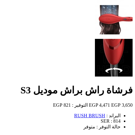
فرشاة راش براش موديل S3
3,650 EGP
4,471 EGP
التوفير :
821 EGP
البراند :
RUSH BRUSH
SER :
814
حالة التوفر :
متوفر