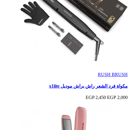
RUSH BRUSH
مكواة فرد الشعر راش براش موديل x1lite
2,450 EGP
2,000 EGP