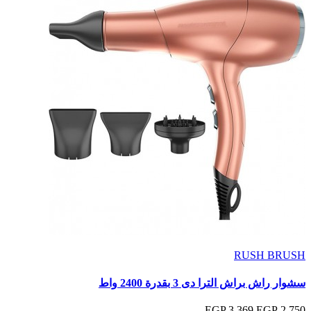
RUSH BRUSH
سشوار راش براش الترا دى 3 بقدرة 2400 واط
3,369 EGP
2,750 EGP