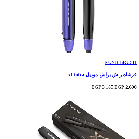
RUSH BRUSH
فرشاة راش براش موديل x1 infra
3,185 EGP
2,600 EGP