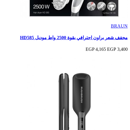
BRAUN
مجفف شعر براون احترافي بقوة 2500 واط موديل HD585
4,165 EGP
3,400 EGP