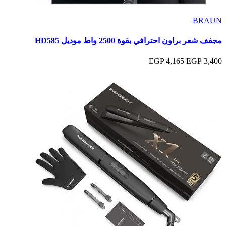
BRAUN
مجفف شعر براون احترافي بقوة 2500 واط موديل HD585
4,165 EGP
3,400 EGP