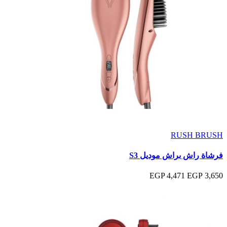
RUSH BRUSH
فرشاة راش براش موديل S3
4,471 EGP
3,650 EGP