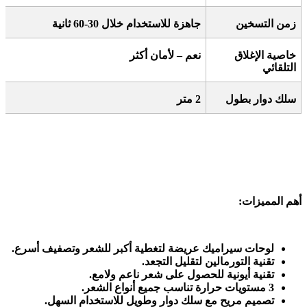
زمن التسخين
جاهزة للاستخدام خلال 30-60 ثانية
خاصية الإغلاق
نعم – لأمان أكثر
التلقائي
سلك دوار بطول
2
متر
أهم المميزات
:
لوحات سيراميك عريضة لتغطية أكبر للشعر وتصفيف أسرع
.
تقنية التورمالين لتقليل التجعد
.
تقنية أيونية للحصول على شعر ناعم ولامع
.
3
مستويات حرارة تناسب جميع أنواع الشعر
.
تصميم مريح مع سلك دوار وطويل للاستخدام السهل
.