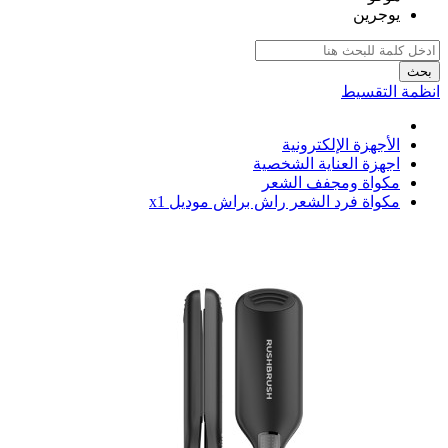
يوجرين
بحث
انظمة التقسيط
الأجهزة الإلكترونية
اجهزة العناية الشخصية
مكواة ومجفف الشعر
مكواة فرد الشعر راش براش موديل x1