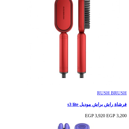
RUSH BRUSH
فرشاة راش براش موديل s3 lite
3,920 EGP
3,200 EGP