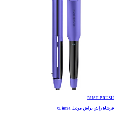
RUSH BRUSH
فرشاة راش براش موديل x1 infra