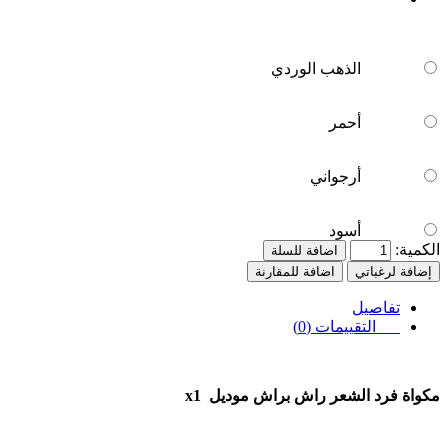
الذهب الوردي
أحمر
أرجواني
أسود
الكمية:
اضافة للسلة
إضافة لرغباتي
اضافة للمقارنة
تفاصيل
التقييمات (0)
مكواة فرد الشعر راش براش موديل
x1