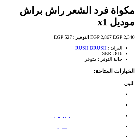
مكواة فرد الشعر راش براش
موديل x1
2,340 EGP
2,867 EGP
التوفير :
527 EGP
البراند :
RUSH BRUSH
SER :
816
حالة التوفر :
متوفر
الخيارات المتاحة:
اللون
الذهب الوردي
أحمر
أرجواني
أسود