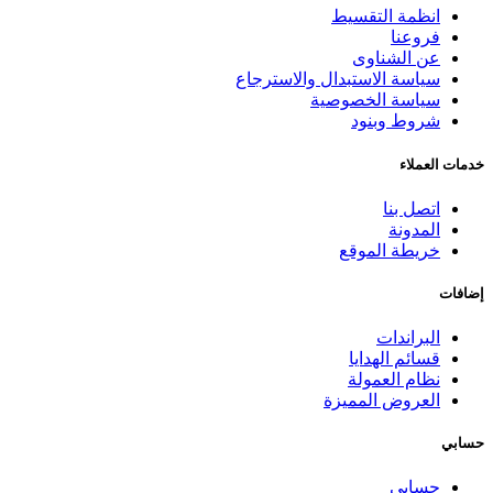
انظمة التقسيط
فروعنا
عن الشناوى
سياسة الاستبدال والاسترجاع
سياسة الخصوصية
شروط وبنود
خدمات العملاء
اتصل بنا
المدونة
خريطة الموقع
إضافات
البراندات
قسائم الهدايا
نظام العمولة
العروض المميزة
حسابي
حسابي