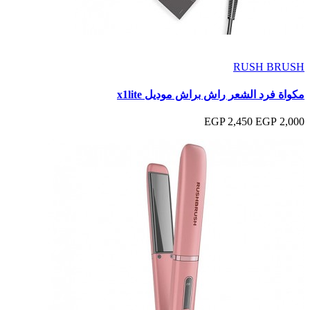
RUSH BRUSH
مكواة فرد الشعر راش براش موديل x1lite
2,450 EGP
2,000 EGP