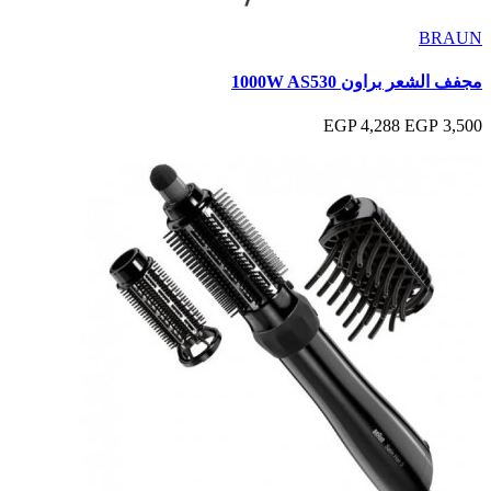
BRAUN
مجفف الشعر براون 1000W AS530
4,288 EGP
3,500 EGP