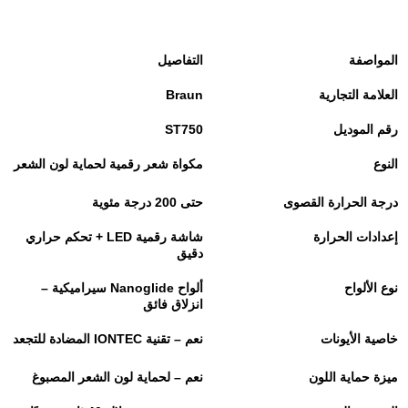
المواصفة
التفاصيل
العلامة التجارية
Braun
رقم الموديل
ST750
النوع
مكواة شعر رقمية لحماية لون الشعر
درجة الحرارة القصوى
حتى 200 درجة مئوية
إعدادات الحرارة
شاشة رقمية
LED +
تحكم حراري
دقيق
نوع الألواح
ألواح
Nanoglide
سيراميكية –
انزلاق فائق
خاصية الأيونات
نعم – تقنية
IONTEC
المضادة للتجعد
ميزة حماية اللون
نعم – لحماية لون الشعر المصبوغ