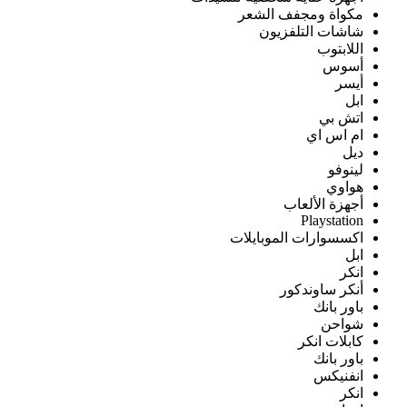
مكواة ومجفف الشعر
شاشات التلفزيون
اللابتوب
أسوس
أيسر
ابل
اتش بي
ام اس اي
ديل
لينوفو
هواوي
أجهزة الألعاب
Playstation
اكسسوارات الموبايلات
ابل
انكر
أنكر ساوندكور
باور بانك
شواحن
كابلات انكر
باور بانك
انفنيكس
انكر