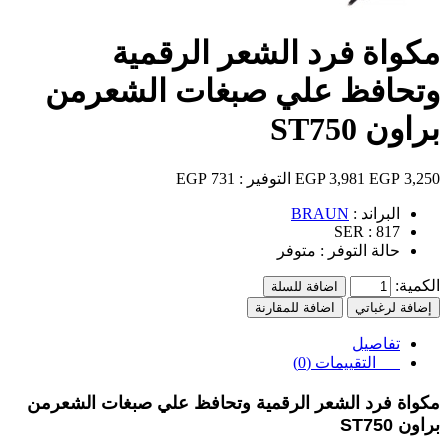
مكواة فرد الشعر الرقمية
وتحافظ علي صبغات الشعرمن
براون ST750
3,250 EGP
3,981 EGP
التوفير :
731 EGP
البراند :
BRAUN
SER :
817
حالة التوفر :
متوفر
الكمية:
اضافة للسلة
إضافة لرغباتي
اضافة للمقارنة
تفاصيل
التقييمات (0)
مكواة فرد الشعر الرقمية وتحافظ علي صبغات الشعرمن
براون ST750