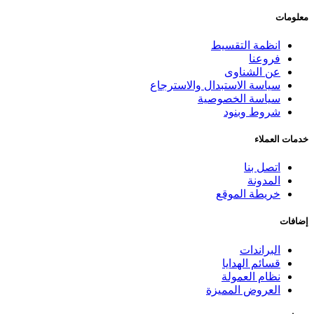
معلومات
انظمة التقسيط
فروعنا
عن الشناوى
سياسة الاستبدال والاسترجاع
سياسة الخصوصية
شروط وبنود
خدمات العملاء
اتصل بنا
المدونة
خريطة الموقع
إضافات
البراندات
قسائم الهدايا
نظام العمولة
العروض المميزة