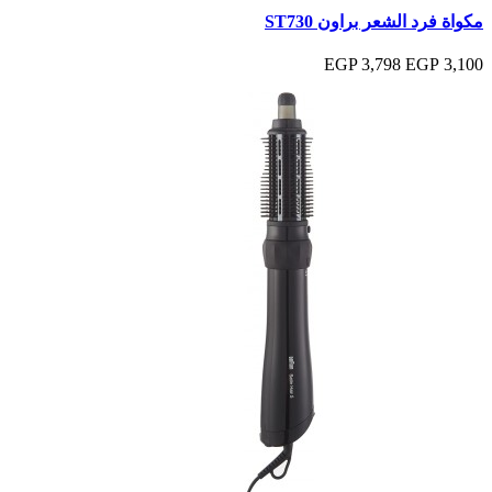
مكواة فرد الشعر براون ST730
3,798 EGP
3,100 EGP