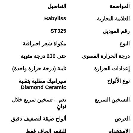
المواصفة
التفاصيل
Babyliss
العلامة التجارية
ST325
رقم الموديل
النوع
مكواة شعر احترافية
درجة الحرارة القصوى
حتى 230 درجة مئوية
إعدادات الحرارة
ثابتة (درجة حرارة واحدة)
نوع الألواح
سيراميك مطلية بتقنية
Diamond Ceramic
التسخين السريع
نعم – تسخين سريع خلال
ثوانٍ
العرض
ألواح ضيقة لتصفيف دقيق
الاستخدام
للشعر الجاف فقط