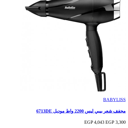
BABYLISS
مجفف شعر بيبي ليس 2200 واط موديل 6713DE
4,043 EGP
3,300 EGP