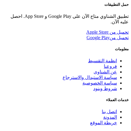
حمل التطبيقات
تطبيق الشناوي متاح الآن على Google Play و App Store. احصل
عليه الآن.
تحميل من
Apple Store
تحميل من
Google Play
معلومات
انظمة التقسيط
فروعنا
عن الشناوى
سياسة الاستبدال والاسترجاع
سياسة الخصوصية
شروط وبنود
خدمات العملاء
اتصل بنا
المدونة
خريطة الموقع