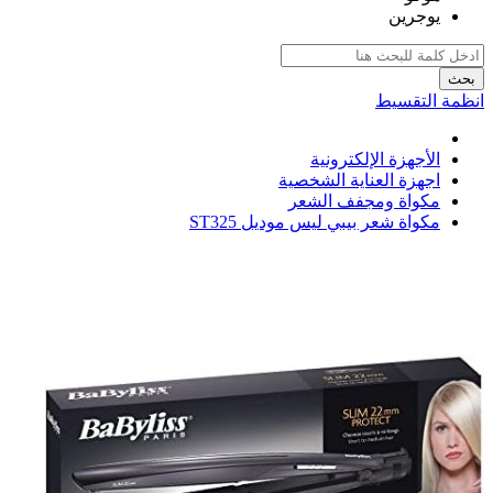
يوجرين
بحث
انظمة التقسيط
الأجهزة الإلكترونية
اجهزة العناية الشخصية
مكواة ومجفف الشعر
مكواة شعر بيبي ليس موديل ST325