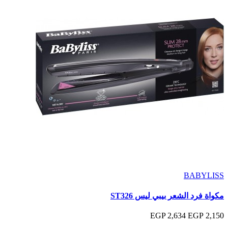
BABYLISS
مكواة فرد الشعر بيبي ليس ST326
2,634 EGP
2,150 EGP