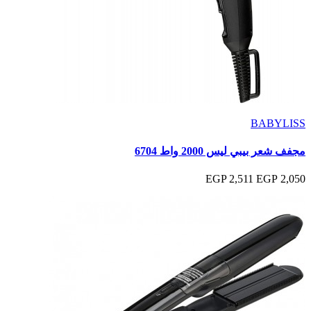
BABYLISS
مجفف شعر بيبي ليس 2000 واط 6704
2,511 EGP
2,050 EGP