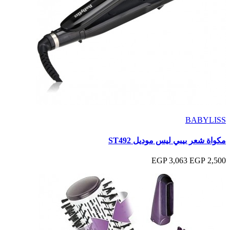
BABYLISS
مكواة شعر بيبي ليس موديل ST492
3,063 EGP
2,500 EGP