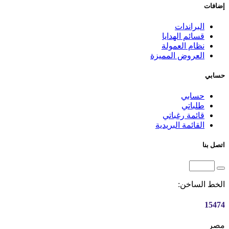
إضافات
البراندات
قسائم الهدايا
نظام العمولة
العروض المميزة
حسابي
حسابي
طلباتي
قائمة رغباتي
القائمة البريدية
اتصل بنا
الخط الساخن:
15474
مصر