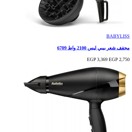
BABYLISS
مجفف شعر بيبي ليس 2100 واط 6709
3,369 EGP
2,750 EGP