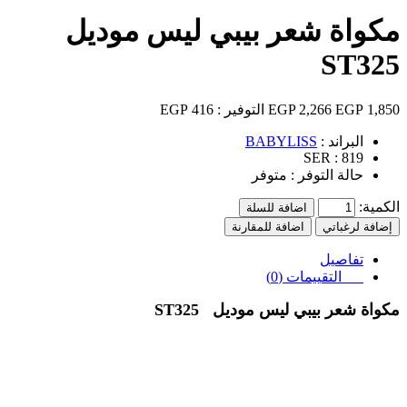
مكواة شعر بيبي ليس موديل
ST325
1,850 EGP
2,266 EGP
التوفير :
416 EGP
البراند :
BABYLISS
SER :
819
حالة التوفر :
متوفر
الكمية:
اضافة للسلة
إضافة لرغباتي
اضافة للمقارنة
تفاصيل
التقييمات (0)
مكواة شعر بيبي ليس موديل
ST325