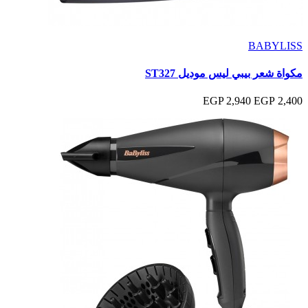
BABYLISS
مكواة شعر بيبي ليس موديل ST327
2,940 EGP
2,400 EGP