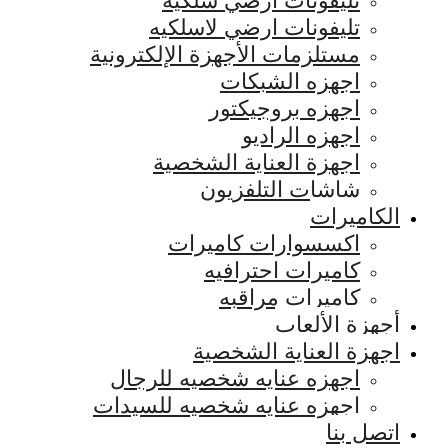
تليفونات ارضي سلكيه
تليفونات ارضي لاسلكيه
مستلزمات الأجهزة الإلكترونية
اجهزه الشبكات
اجهزه بروجيكتور
اجهزه الراديو
اجهزة العناية الشخصية
شاشات التلفزيون
الكاميرات
اكسسوارات كاميرات
كاميرات احترافيه
كاميرات مراقبه
أجهزة الألعاب
اجهزة العناية الشخصية
اجهزه عنايه شخصيه للرجال
اجهزه عنايه شخصيه للسيدات
اتصل بنا