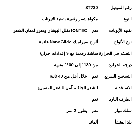
رقم الموديل
ST730
النوع
مكواة شعر رقمية بتقنية الأيونات
تقنية الأيونات
نعم
– IONTEC
تقلل الهيشان وتعزز لمعان الشعر
نوع الألواح
ألواح سيراميك
NanoGlide
عائمة
التحكم في الحرارة
شاشة رقمية مع 9 إعدادات حرارة
درجة الحرارة
من 130° إلى 200° مئوية
التسخين السريع
نعم – خلال أقل من 40 ثانية
الاستخدام
للشعر الجاف، آمن للشعر المصبوغ
الطرف البارد
نعم
سلك دوار
نعم – بطول 2 متر
بلد المنشأ
ألمانيا