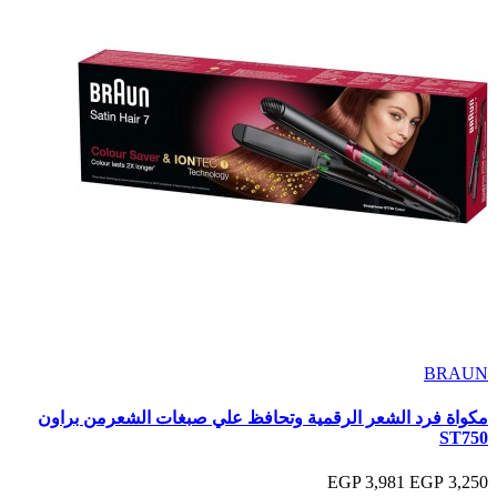
BRAUN
مكواة فرد الشعر الرقمية وتحافظ علي صبغات الشعرمن براون
ST750
3,981 EGP
3,250 EGP