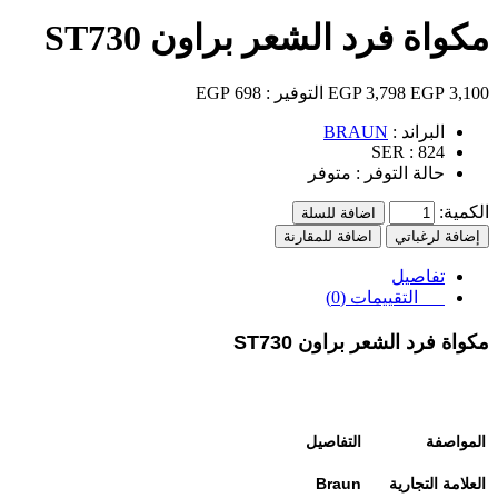
مكواة فرد الشعر براون ST730
3,100 EGP
3,798 EGP
التوفير :
698 EGP
البراند :
BRAUN
SER :
824
حالة التوفر :
متوفر
الكمية:
اضافة للسلة
إضافة لرغباتي
اضافة للمقارنة
تفاصيل
التقييمات (0)
مكواة فرد الشعر براون ST730
المواصفة
التفاصيل
العلامة التجارية
Braun