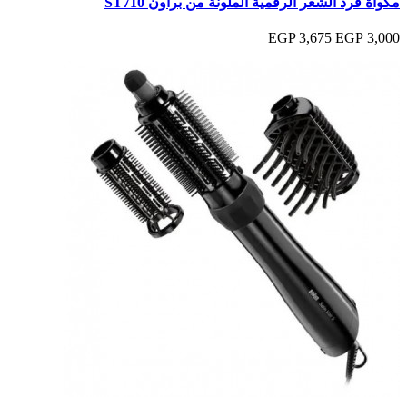
مكواة فرد الشعر الرقمية الملونة من براون ST710
3,675 EGP
3,000 EGP