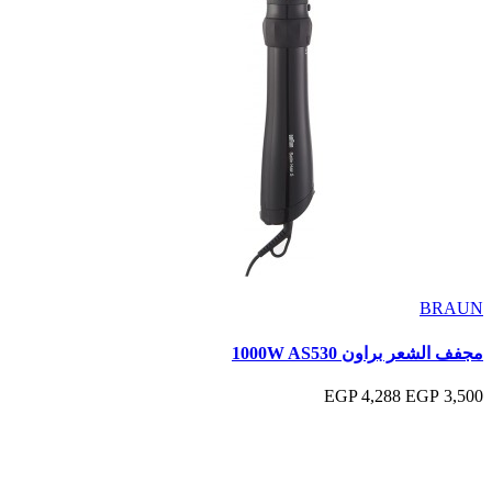
BRAUN
مجفف الشعر براون 1000W AS530
4,288 EGP
3,500 EGP