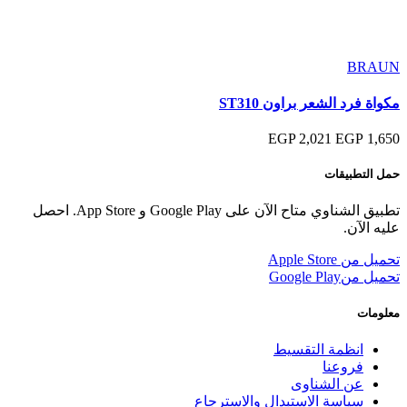
BRAUN
مكواة فرد الشعر براون ST310
2,021 EGP
1,650 EGP
حمل التطبيقات
تطبيق الشناوي متاح الآن على Google Play و App Store. احصل
عليه الآن.
تحميل من
Apple Store
تحميل من
Google Play
معلومات
انظمة التقسيط
فروعنا
عن الشناوى
سياسة الاستبدال والاسترجاع