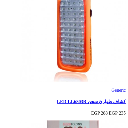
Generic
كشاف طوارئ شحن LED LL6803R
288 EGP
235 EGP