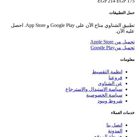
214 EGP
175 EGP
حمل التطبيقات
تطبيق الشناوي متاح الآن على Google Play و App Store. احصل
عليه الآن.
تحميل من
Apple Store
تحميل من
Google Play
معلومات
انظمة التقسيط
فروعنا
عن الشناوى
سياسة الاستبدال والاسترجاع
سياسة الخصوصية
شروط وبنود
خدمات العملاء
اتصل بنا
المدونة
خريطة الموقع