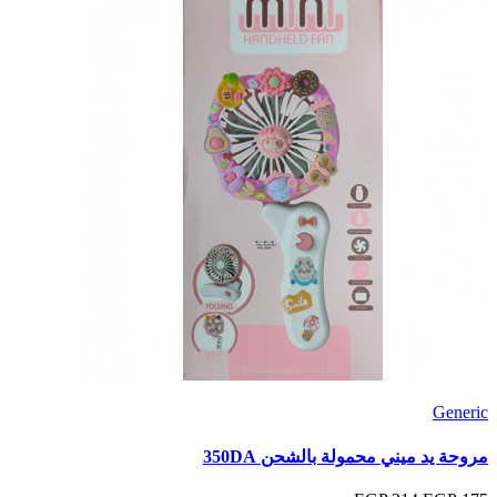
Generic
مروحة يد ميني محمولة بالشحن 350DA