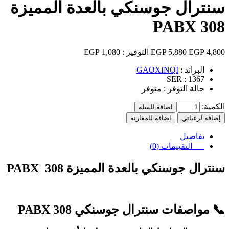
سنترال جوسنكي بالعدة المميزة
308 PABX
4,800 EGP
5,880 EGP
التوفير :
1,080 EGP
البراند :
GAOXINQI
SER :
1367
حالة التوفر :
متوفر
الكمية:
اضافة للسلة
إضافة لرغباتي
اضافة للمقارنة
تفاصيل
التقييمات (0)
سنترال جوسنكي بالعدة المميزة 308 PABX
📞
مواصفات سنترال جوسنكي 308 PABX