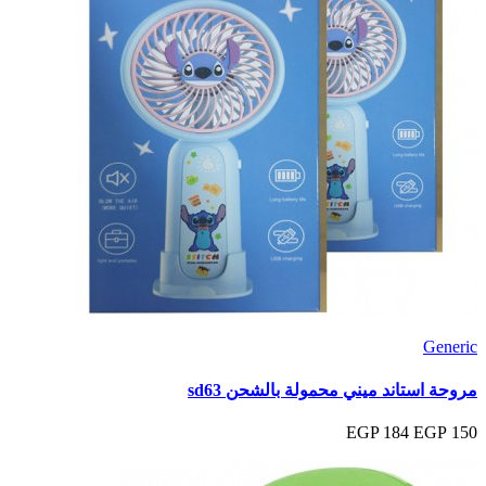
Generic
مروحة استاند ميني محمولة بالشحن sd63
184 EGP
150 EGP