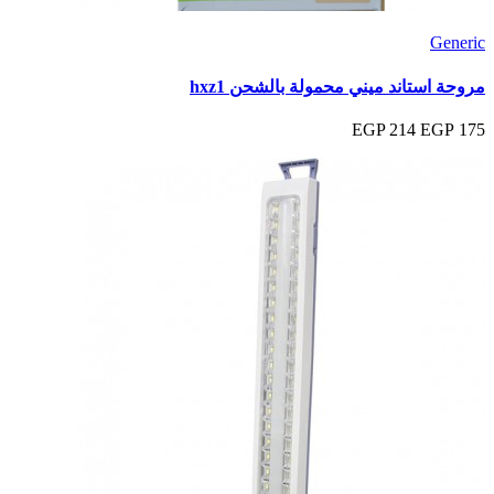
Generic
مروحة استاند ميني محمولة بالشحن hxz1
214 EGP
175 EGP