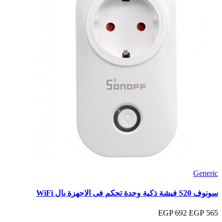
Generic
سونوف S20 فيشة ذكية وحدة تحكم فى الاجهزة بال WiFi
692 EGP
565 EGP