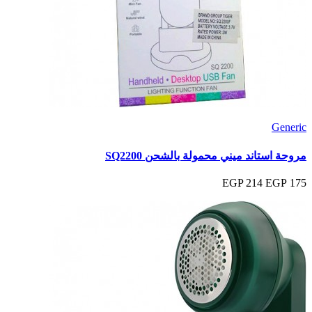
Generic
مروحة استاند ميني محمولة بالشحن SQ2200
214 EGP
175 EGP