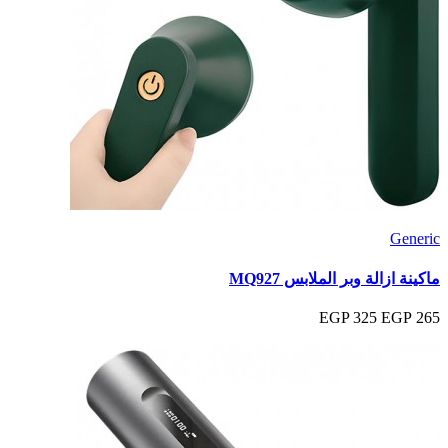
Generic
ماكينة ازالة وبر الملابس MQ927
325 EGP
265 EGP