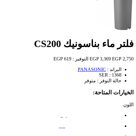
فلتر ماء بناسونيك CS200
2,750 EGP
3,369 EGP
التوفير :
619 EGP
البراند :
PANASONIC
SER :
1368
حالة التوفر :
متوفر
الخيارات المتاحة:
اللون
أبيض
رمادي