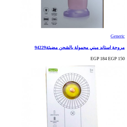
Generic
مروحة استاند ميني محمولة بالشحن مضيئة94229
184 EGP
150 EGP