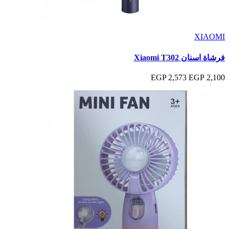
XIAOMI
فرشاة اسنان Xiaomi T302
2,573 EGP
2,100 EGP