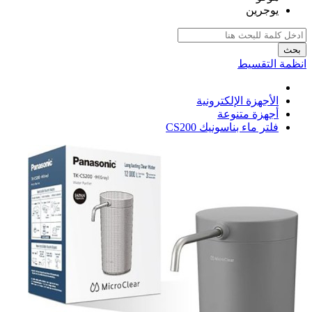
يوجرين
بحث
انظمة التقسيط
الأجهزة الإلكترونية
أجهزة متنوعة
فلتر ماء بناسونيك CS200