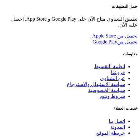
حمل التطبيقات
تطبيق الشناوي متاح الآن على Google Play و App Store. احصل
عليه الآن.
تحميل من
Apple Store
تحميل من
Google Play
معلومات
انظمة التقسيط
فروعنا
عن الشناوى
سياسة الاستبدال والاسترجاع
سياسة الخصوصية
شروط وبنود
خدمات العملاء
اتصل بنا
المدونة
خريطة الموقع