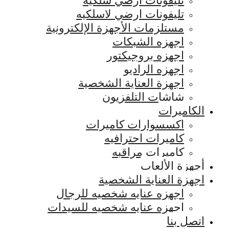
تليفونات ارضي سلكيه
تليفونات ارضي لاسلكيه
مستلزمات الأجهزة الإلكترونية
اجهزه الشبكات
اجهزه بروجيكتور
اجهزه الراديو
اجهزة العناية الشخصية
شاشات التلفزيون
الكاميرات
اكسسوارات كاميرات
كاميرات احترافيه
كاميرات مراقبه
أجهزة الألعاب
اجهزة العناية الشخصية
اجهزه عنايه شخصيه للرجال
اجهزه عنايه شخصيه للسيدات
اتصل بنا