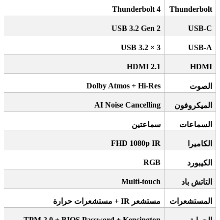
Thunderbolt 4
Thunderbolt
USB 3.2 Gen 2
USB-C
3 × USB 3.2
USB-A
HDMI 2.1
HDMI
Dolby Atmos + Hi-Res
الصوت
AI Noise Cancelling
الميكروفون
السماعات
سماعتين
FHD 1080p IR
الكاميرا
RGB
الكيبورد
Multi-touch
التاتش باد
المستشعرات
مستشعر
IR +
مستشعرات حرارة
TPM 2.0 + BIOS Password + Kensington