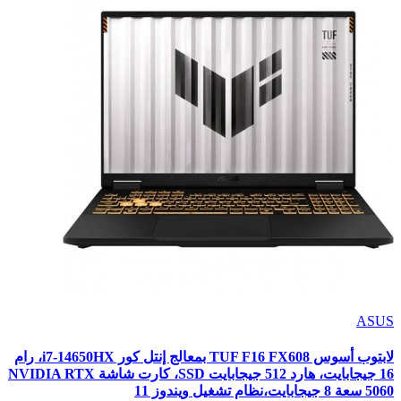
ASUS
لابتوب أسوس TUF F16 FX608 بمعالج إنتل كور i7-14650HX، رام
16 جيجابايت، هارد 512 جيجابايت SSD، كارت شاشة NVIDIA RTX
5060 سعة 8 جيجابايت،نظام تشغيل ويندوز 11