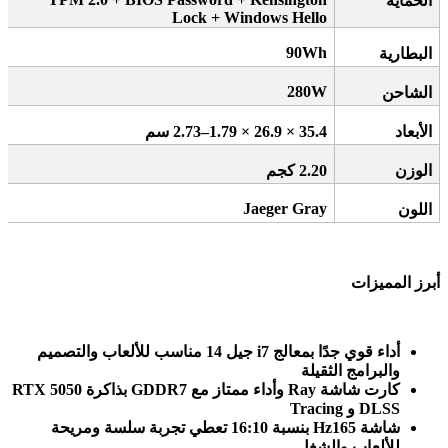
الحماية
Lock + Windows Hello
90Wh
البطارية
280W
الشاحن
الأبعاد
35.4 × 26.9 × 1.79–2.73
سم
الوزن
2.20
كجم
Jaeger Gray
اللون
أبرز المميزات
أداء قوي جدًا بمعالج
i7
جيل 14 مناسب للألعاب والتصميم
والبرامج الثقيلة
كارت شاشة
RTX 5050
Ray
وأداء ممتاز مع
GDDR7
بذاكرة
DLSS
و
Tracing
شاشة 165
Hz
بنسبة 16:10 تعطي تجربة سلسة ومريحة
للألعاب والشغل