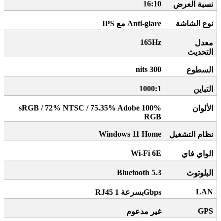
16:10
نسبة العرض
نوع الشاشة
Anti-glare
مع
IPS
165Hz
معدل
التحديث
300 nits
السطوع
1000:1
التباين
100% sRGB / 72% NTSC / 75.35% Adobe
الألوان
RGB
Windows 11 Home
نظام التشغيل
Wi-Fi 6E
الواي فاي
Bluetooth 5.3
البلوتوث
LAN
Gbps
بسرعة 1
RJ45
GPS
غير مدعوم