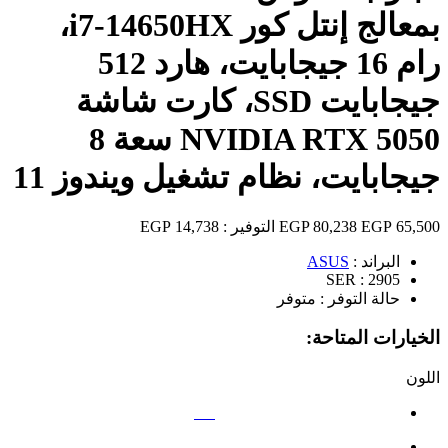
بمعالج إنتل كور i7-14650HX،
رام 16 جيجابايت، هارد 512
جيجابايت SSD، كارت شاشة
NVIDIA RTX 5050 سعة 8
جيجابايت، نظام تشغيل ويندوز 11
65,500 EGP
80,238 EGP
التوفير :
14,738 EGP
البراند :
ASUS
SER :
2905
حالة التوفر :
متوفر
الخيارات المتاحة:
اللون
رمادي