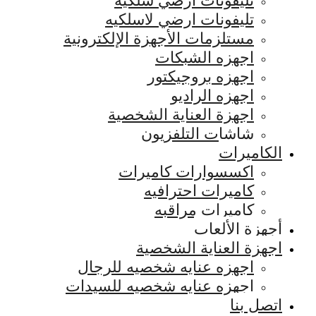
تليفونات ارضي سلكيه
تليفونات ارضي لاسلكيه
مستلزمات الأجهزة الإلكترونية
اجهزه الشبكات
اجهزه بروجيكتور
اجهزه الراديو
اجهزة العناية الشخصية
شاشات التلفزيون
الكاميرات
اكسسوارات كاميرات
كاميرات احترافيه
كاميرات مراقبه
أجهزة الألعاب
اجهزة العناية الشخصية
اجهزه عنايه شخصيه للرجال
اجهزه عنايه شخصيه للسيدات
اتصل بنا