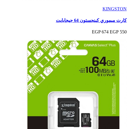
KINGSTON
كارت ميموري كينجستون 64 جيجابايت
674 EGP
550 EGP