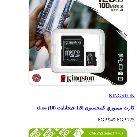
KINGSTON
كارت ميموري كينجستون 128 جيجابايت (10) class
949 EGP
775 EGP