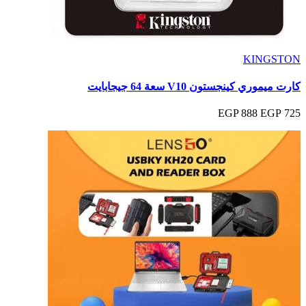
KINGSTON
كارت ميموري كينجستون V10 سعة 64 جيجابايت
888 EGP
725 EGP