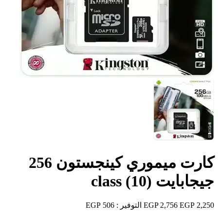
كارت ميموري كينجستون 256
جيجابايت (10) class
2,250 EGP
2,756 EGP
التوفير :
506 EGP