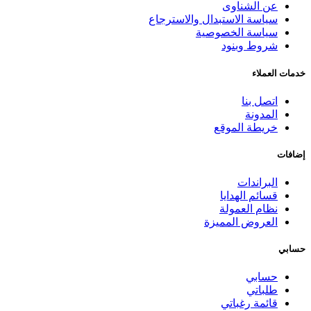
عن الشناوى
سياسة الاستبدال والاسترجاع
سياسة الخصوصية
شروط وبنود
خدمات العملاء
اتصل بنا
المدونة
خريطة الموقع
إضافات
البراندات
قسائم الهدايا
نظام العمولة
العروض المميزة
حسابي
حسابي
طلباتي
قائمة رغباتي