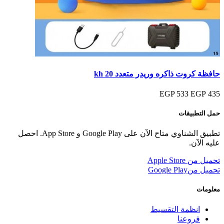
حافظة كروت ذاكره وريدر متعدد kh 20
533 EGP
435 EGP
حمل التطبيقات
تطبيق الشناوي متاح الآن على Google Play و App Store. احصل
عليه الآن.
تحميل من
Apple Store
تحميل من
Google Play
معلومات
انظمة التقسيط
فروعنا