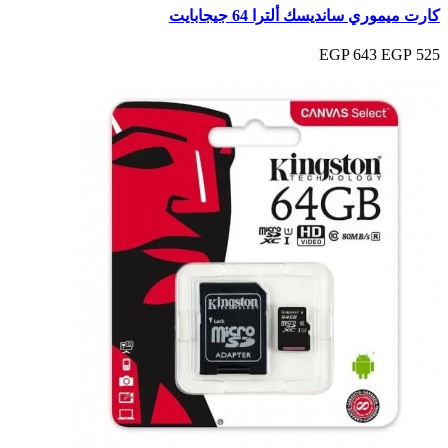
كارت ميموري سانديسك ألترا 64 جيجابايت
643 EGP
525 EGP