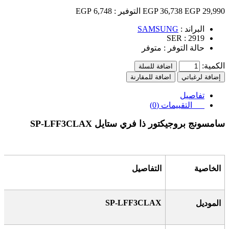
29,990 EGP
36,738 EGP
التوفير :
6,748 EGP
البراند :
SAMSUNG
SER :
2919
حالة التوفر :
متوفر
الكمية:
اضافة للسلة
إضافة لرغباتي
اضافة للمقارنة
تفاصيل
التقييمات (0)
سامسونج بروجيكتور ذا فري ستايل
SP-LFF3CLAX
الخاصية
التفاصيل
SP-LFF3CLAX
الموديل