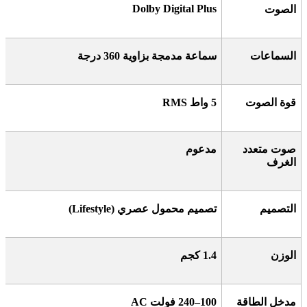
Dolby Digital Plus
الصوت
السماعات
سماعة مدمجة بزاوية 360 درجة
قوة الصوت
5
واط
RMS
صوت متعدد
مدعوم
الغرف
التصميم
تصميم محمول عصري
(Lifestyle)
الوزن
1.4
كجم
مدخل الطاقة
100–240
فولت
AC