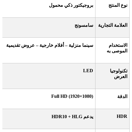
نوع المنتج
بروجيكتور ذكي محمول
العلامة التجارية
سامسونج
الاستخدام
سينما منزلية – أفلام خارجية – عروض تقديمية
الموصى به
LED
تكنولوجيا
العرض
Full HD (1920×1080)
الدقة
HDR
يدعم
HDR10 + HLG