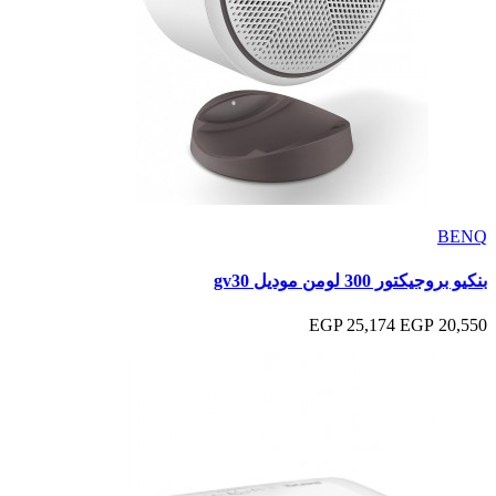
BENQ
بنكيو بروجيكتور 300 لومن موديل gv30
25,174 EGP
20,550 EGP