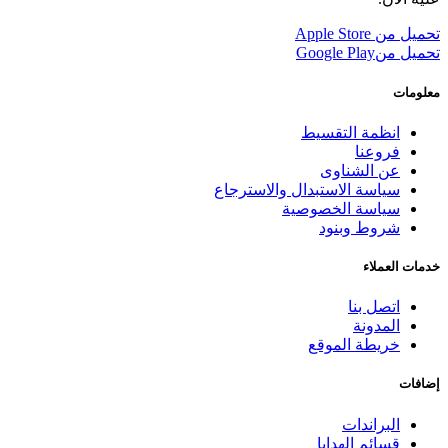
تحميل من
Apple Store
تحميل من
Google Play
معلومات
انظمة التقسيط
فروعنا
عن الشناوى
سياسة الاستبدال والاسترجاع
سياسة الخصوصية
شروط وبنود
خدمات العملاء
اتصل بنا
المدونة
خريطة الموقع
إضافات
البراندات
قسائم الهدايا