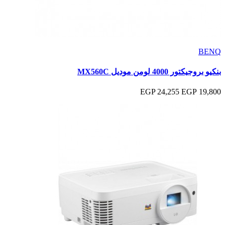
BENQ
بنكيو بروجيكتور 4000 لومن موديل MX560C
24,255 EGP
19,800 EGP