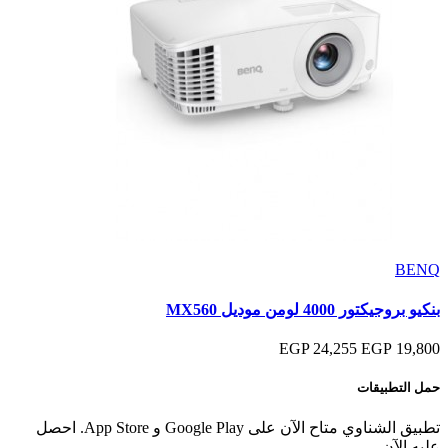
BENQ
بنكيو بروجيكتور 4000 لومن موديل MX560
24,255 EGP
19,800 EGP
حمل التطبيقات
تطبيق الشناوي متاح الآن على Google Play و App Store. احصل
عليه الآن.