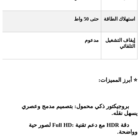
استهلاك الطاقة
حتى 50 واط
إيقاف التشغيل
مدعوم
التلقائي
⭐
أبرز المميزات
:
بروجيكتور ذكي محمول
:
بتصميم مدمج وعصري
يسهل نقله
.
دقة
Full HD:
HDR
مع دعم تقنية
لصور حية
وواضحة
.