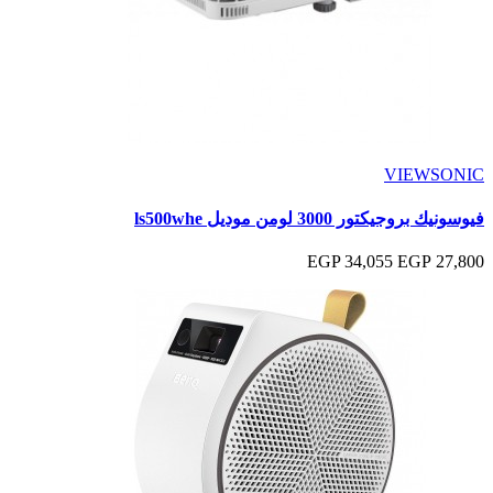
VIEWSONIC
فيوسونيك بروجيكتور 3000 لومن موديل ls500whe
34,055 EGP
27,800 EGP