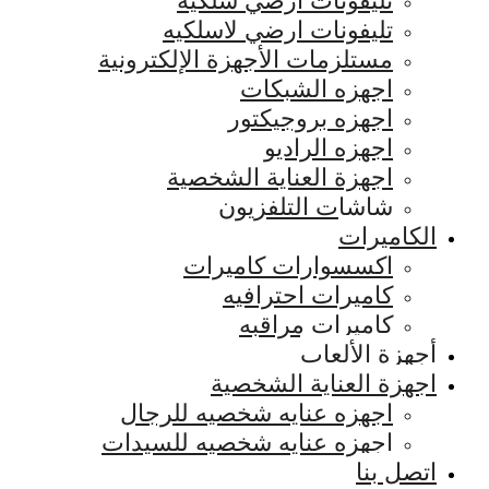
تليفونات ارضي سلكيه
تليفونات ارضي لاسلكيه
مستلزمات الأجهزة الإلكترونية
اجهزه الشبكات
اجهزه بروجيكتور
اجهزه الراديو
اجهزة العناية الشخصية
شاشات التلفزيون
الكاميرات
اكسسوارات كاميرات
كاميرات احترافيه
كاميرات مراقبه
أجهزة الألعاب
اجهزة العناية الشخصية
اجهزه عنايه شخصيه للرجال
اجهزه عنايه شخصيه للسيدات
اتصل بنا