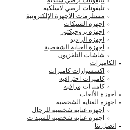
تليفونات ارضي سلكيه
تليفونات ارضي لاسلكيه
مستلزمات الأجهزة الإلكترونية
اجهزه الشبكات
اجهزه بروجيكتور
اجهزه الراديو
اجهزة العناية الشخصية
شاشات التلفزيون
الكاميرات
اكسسوارات كاميرات
كاميرات احترافيه
كاميرات مراقبه
أجهزة الألعاب
اجهزة العناية الشخصية
اجهزه عنايه شخصيه للرجال
اجهزه عنايه شخصيه للسيدات
اتصل بنا