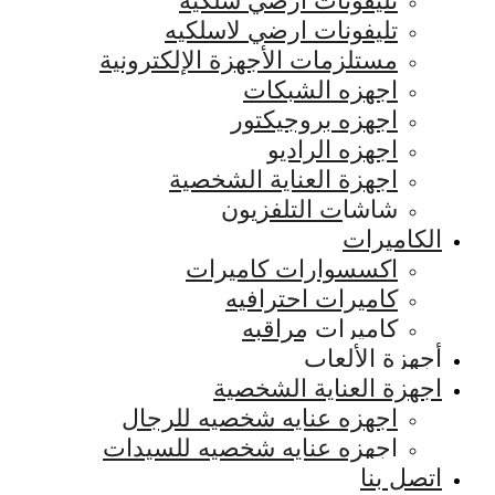
تليفونات ارضي سلكيه
تليفونات ارضي لاسلكيه
مستلزمات الأجهزة الإلكترونية
اجهزه الشبكات
اجهزه بروجيكتور
اجهزه الراديو
اجهزة العناية الشخصية
شاشات التلفزيون
الكاميرات
اكسسوارات كاميرات
كاميرات احترافيه
كاميرات مراقبه
أجهزة الألعاب
اجهزة العناية الشخصية
اجهزه عنايه شخصيه للرجال
اجهزه عنايه شخصيه للسيدات
اتصل بنا