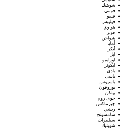
شويتيك
فومي
فيفو
فيليبس
هواوي
هونر
شواحن
أمايا
أنكر
ابل
اورايمو
ايكونز
بادى
باسى
باسيوس
بوروفون
بيلكن
جوى روم
جيرماكس
ريشي
سامسونج
سيلبيرات
شويتيك