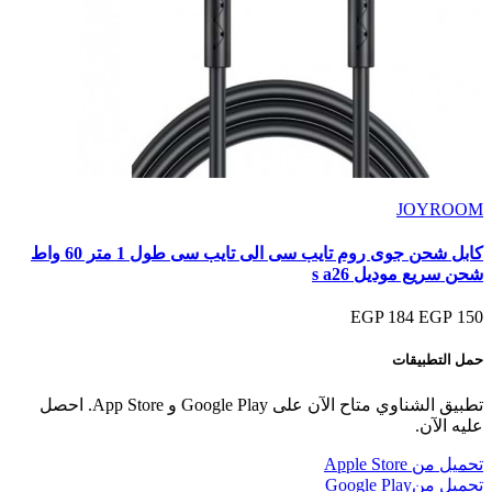
JOYROOM
كابل شحن جوى روم تايب سى الى تايب سى طول 1 متر 60 واط
شحن سريع موديل s a26
184 EGP
150 EGP
حمل التطبيقات
تطبيق الشناوي متاح الآن على Google Play و App Store. احصل
عليه الآن.
تحميل من
Apple Store
تحميل من
Google Play