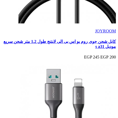
JOYROOM
كابل شحن جوى روم يو اس بى الى لايتنج طول 1.2 متر شحن سريع
موديل s a31
245 EGP
200 EGP