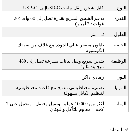
النوع
كابل شحن ونقل بيانات
USB-C
إلى
USB-C
القدرة
يدعم الشحن السريع بقدرة تصل إلى 60 واط (20
فولت / 3 أمبير)
الطول
1.2
متر
الخامة
نايلون مضفر عالي الجودة مع غلاف من سبائك
الألومنيوم
الوظيفة
شحن سريع ونقل بيانات بسرعة تصل إلى 480
ميجابت/ثانية
اللون
رمادي داكن
المزايا
تصميم مغناطيسي مدمج مع قاعدة مغناطيسية
لتنظيم الكابل بسهولة
المتانة
أكثر من 10,000 عملية توصيل وفصل – يتحمل حتى 7
كجم – مقاوم للتآكل والبهتان
✅
الميزات