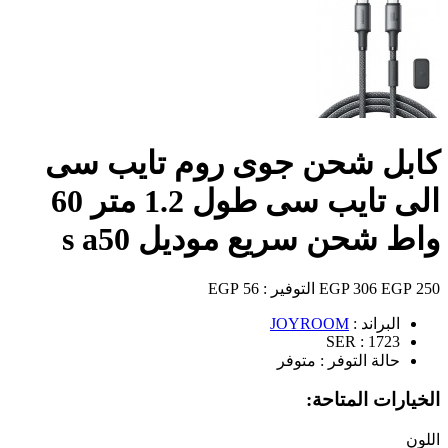
كابل شحن جوى روم تايب سى
الى تايب سى طول 1.2 متر 60
واط شحن سريع موديل s a50
250 EGP
306 EGP
التوفير :
56 EGP
البراند :
JOYROOM
SER :
1723
حالة التوفر :
متوفر
الخيارات المتاحة:
اللون