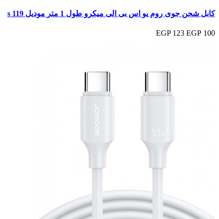
كابل شحن جوى روم يو اس بى الى ميكرو طول 1 متر موديل s 119
123 EGP
100 EGP