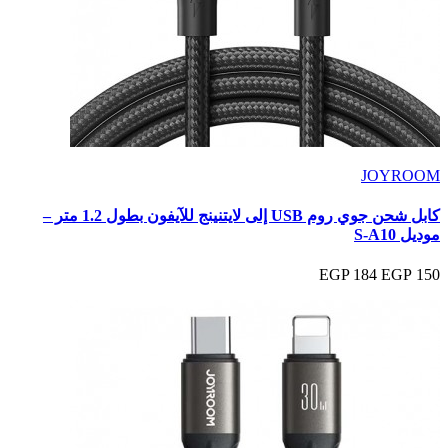
JOYROOM
كابل شحن جوي روم USB إلى لايتنينج للآيفون بطول 1.2 متر –
موديل S-A10
184 EGP
150 EGP