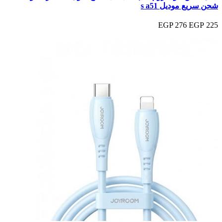
شحن سريع موديل s a51
276 EGP
225 EGP