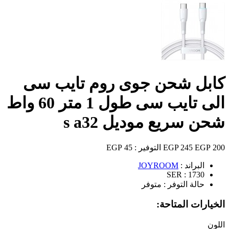
كابل شحن جوى روم تايب سى
الى تايب سى طول 1 متر 60 واط
شحن سريع موديل s a32
200 EGP
245 EGP
التوفير :
45 EGP
البراند :
JOYROOM
SER :
1730
حالة التوفر :
متوفر
الخيارات المتاحة:
اللون