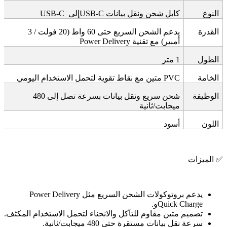
النوع
كابل شحن ونقل بيانات
USB-C
إلى
USB-C
القدرة
يدعم الشحن السريع حتى 60 واط (20 فولت / 3
أمبير) مع تقنية
Power Delivery
الطول
1
متر
الخامة
PVC
متين مع نقاط تقوية لتحمل الاستخدام اليومي
الوظيفة
شحن سريع ونقل بيانات بسرعة تصل إلى 480
ميجابت/ثانية
اللون
أسود
✅
الميزات
يدعم بروتوكولات الشحن السريع مثل
Power Delivery
Quick Charge.
و
تصميم متين مقاوم للتآكل والانحناء لتحمل الاستخدام المكثف
.
سرعة نقل بيانات مستقرة حتى 480 ميجابت/ثانية
.