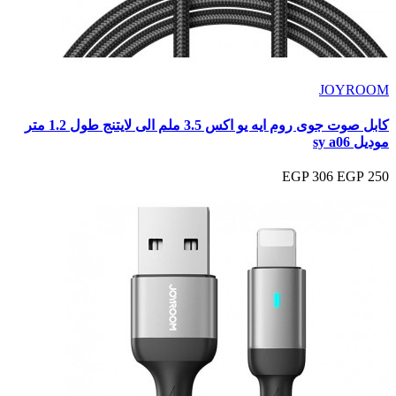
JOYROOM
كابل صوت جوى روم ايه يو اكس 3.5 ملم الى لايتنج طول 1.2 متر
موديل sy a06
306 EGP
250 EGP