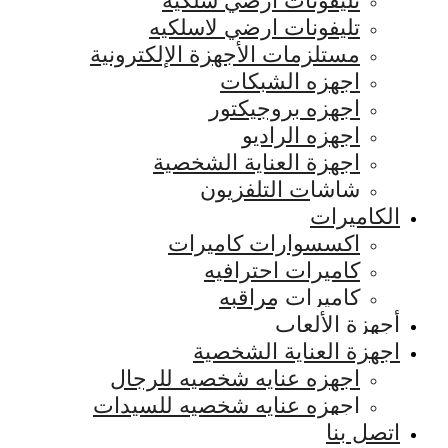
تليفونات ارضي سلكيه
تليفونات ارضي لاسلكيه
مستلزمات الأجهزة الإلكترونية
اجهزه الشبكات
اجهزه بروجيكتور
اجهزه الراديو
اجهزة العناية الشخصية
شاشات التلفزيون
الكاميرات
اكسسوارات كاميرات
كاميرات احترافيه
كاميرات مراقبه
أجهزة الألعاب
اجهزة العناية الشخصية
اجهزه عنايه شخصيه للرجال
اجهزه عنايه شخصيه للسيدات
اتصل بنا