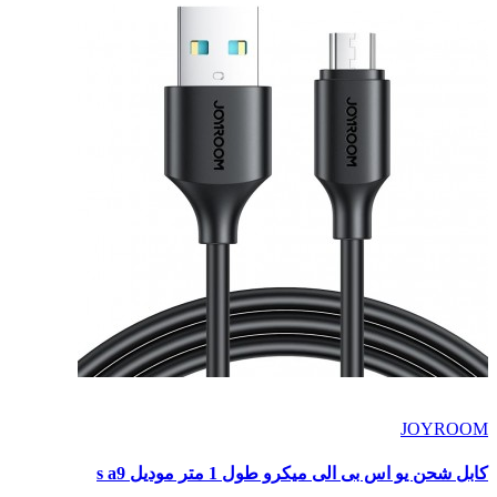
JOYROOM
كابل شحن يو اس بى الى ميكرو طول 1 متر موديل s a9