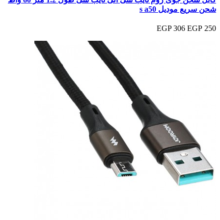
شحن سريع موديل s a50
306 EGP
250 EGP