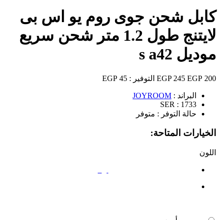
كابل شحن جوى روم يو اس بى
لايتنج طول 1.2 متر شحن سريع
موديل s a42
200 EGP
245 EGP
التوفير :
45 EGP
البراند :
JOYROOM
SER :
1733
حالة التوفر :
متوفر
الخيارات المتاحة:
اللون
أبيض