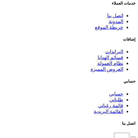
خدمات العملاء
اتصل بنا
المدونة
خريطة الموقع
إضافات
البراندات
قسائم الهدايا
نظام العمولة
العروض المميزة
حسابي
حسابي
طلباتي
قائمة رغباتي
القائمة البريدية
اتصل بنا