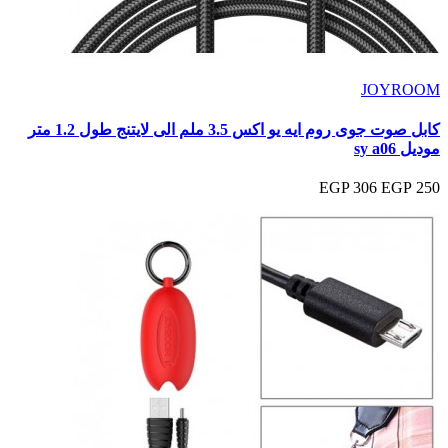
JOYROOM
كابل صوت جوى روم ايه يو اكس 3.5 ملم الى لايتنج طول 1.2 متر
موديل sy a06
306 EGP
250 EGP