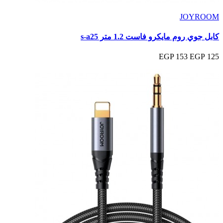
JOYROOM
كابل جوي روم مايكرو فاست 1.2 متر s-a25
153 EGP
125 EGP