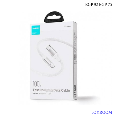
92 EGP
75 EGP
JOYROOM