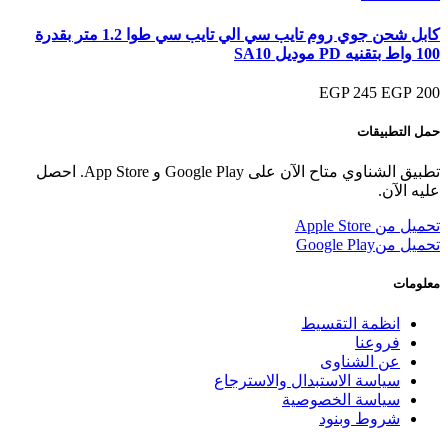
كابل شحن جوي روم تايب سي الي تايب سي طوا 1.2 متر بقدرة
100 واط بتقنيه PD موديل SA10
245 EGP
200 EGP
حمل التطبيقات
تطبيق الشناوي متاح الآن على Google Play و App Store. احصل
عليه الآن.
تحميل من
Apple Store
تحميل من
Google Play
معلومات
انظمة التقسيط
فروعنا
عن الشناوى
سياسة الاستبدال والاسترجاع
سياسة الخصوصية
شروط وبنود