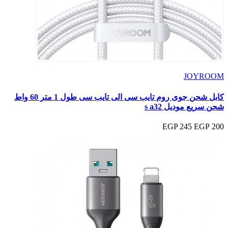
JOYROOM
كابل شحن جوى روم تايب سى الى تايب سى طول 1 متر 60 واط
شحن سريع موديل s a32
245 EGP
200 EGP