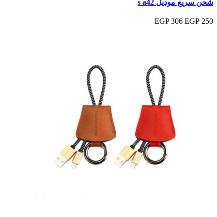
شحن سريع موديل s a42
306 EGP
250 EGP