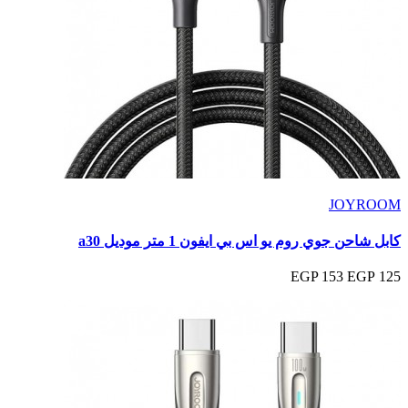
JOYROOM
كابل شاحن جوي روم يو اس بي ايفون 1 متر موديل a30
153 EGP
125 EGP