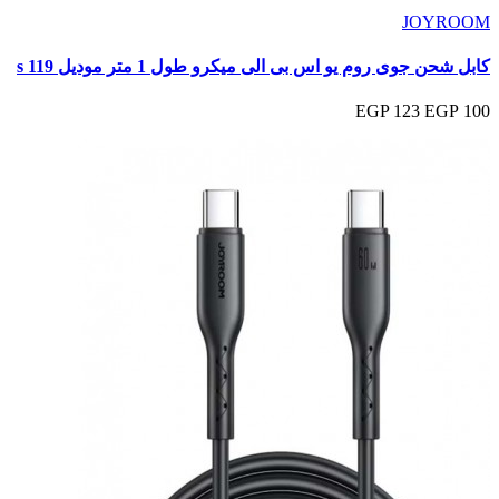
JOYROOM
كابل شحن جوى روم يو اس بى الى ميكرو طول 1 متر موديل s 119
123 EGP
100 EGP