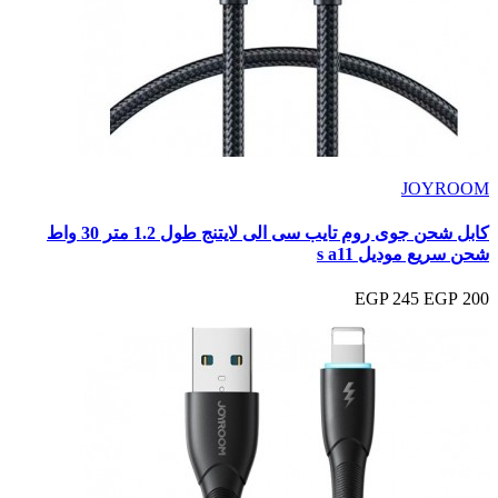
JOYROOM
كابل شحن جوى روم تايب سى الى لايتنج طول 1.2 متر 30 واط
شحن سريع موديل s a11
245 EGP
200 EGP