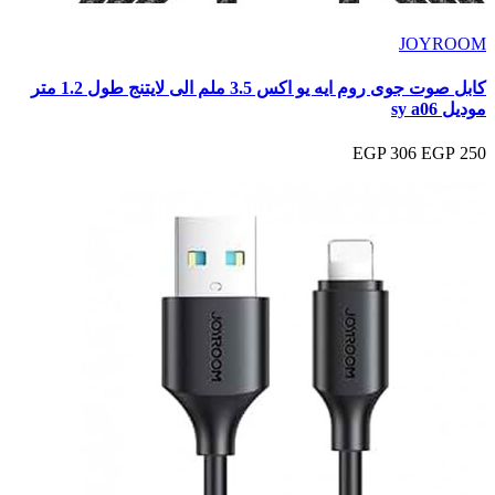
JOYROOM
كابل صوت جوى روم ايه يو اكس 3.5 ملم الى لايتنج طول 1.2 متر
موديل sy a06
306 EGP
250 EGP