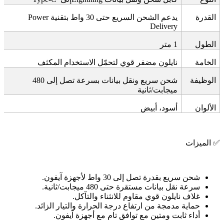
القدرة
يدعم الشحن السريع حتى 30 واط بتقنية
Power
Delivery
الطول
1
متر
الخامة
نايلون مضفر قوي لتحمّل الاستخدام المكثف
الوظيفة
شحن سريع ونقل بيانات بسرعة تصل إلى 480
ميجابت/ثانية
الألوان
أسود، أبيض
✅
الميزات
شحن سريع بقدرة تصل إلى 30 واط لأجهزة آيفون
.
سرعة نقل بيانات مستقرة حتى 480 ميجابت/ثانية
.
غلاف نايلون قوي مقاوم للانثناء والتآكل
.
حماية مدمجة من ارتفاع درجة الحرارة والتيار الزائد
.
أداء ثابت ومتين مع توافق تام مع أجهزة آيفون
.