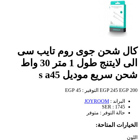
كال شحن جوى روم تايب سى
الى لايتنج طول 1 متر 30 واط
شحن سريع موديل s a45
200 EGP
245 EGP
التوفير :
45 EGP
البراند :
JOYROOM
SER :
1745
حالة التوفر :
متوفر
الخيارات المتاحة:
اللون