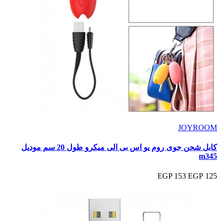
JOYROOM
كابل شحن جوى روم يو اس بى الى ميكرو طول 20 سم موديل
m345
153 EGP
125 EGP