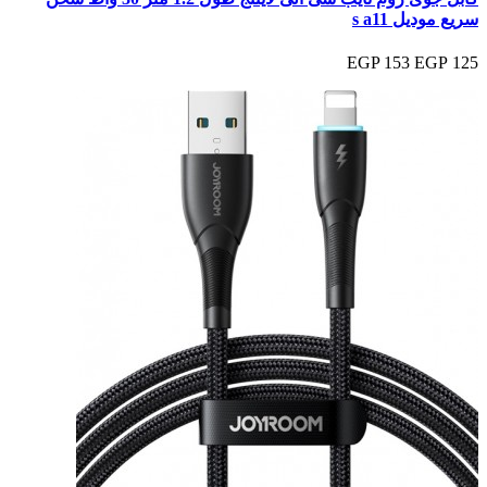
سريع موديل s a11
153 EGP
125 EGP