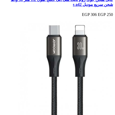
شحن سريع موديل s a42
306 EGP
250 EGP