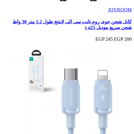
JOYROOM
كابل شحن جوى روم تايب سى الى لايتنج طول 1.2 متر 30 واط
شحن سريع موديل s a25
245 EGP
200 EGP