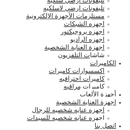
تليفونات ارضي سلكيه
تليفونات ارضي لاسلكيه
مستلزمات الأجهزة الإلكترونية
اجهزه الشبكات
اجهزه بروجيكتور
اجهزه الراديو
اجهزة العناية الشخصية
شاشات التلفزيون
الكاميرات
اكسسوارات كاميرات
كاميرات احترافيه
كاميرات مراقبه
أجهزة الألعاب
اجهزة العناية الشخصية
اجهزه عنايه شخصيه للرجال
اجهزه عنايه شخصيه للسيدات
اتصل بنا