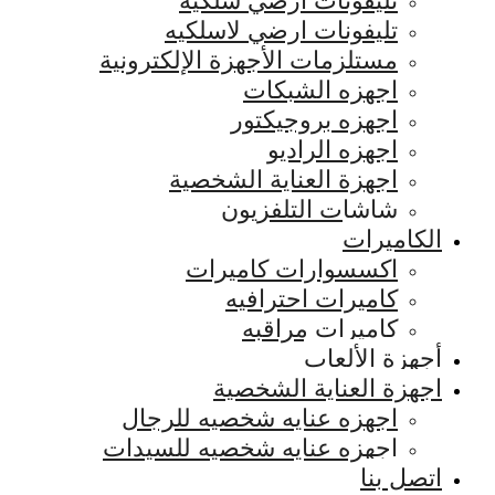
تليفونات ارضي سلكيه
تليفونات ارضي لاسلكيه
مستلزمات الأجهزة الإلكترونية
اجهزه الشبكات
اجهزه بروجيكتور
اجهزه الراديو
اجهزة العناية الشخصية
شاشات التلفزيون
الكاميرات
اكسسوارات كاميرات
كاميرات احترافيه
كاميرات مراقبه
أجهزة الألعاب
اجهزة العناية الشخصية
اجهزه عنايه شخصيه للرجال
اجهزه عنايه شخصيه للسيدات
اتصل بنا