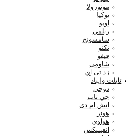
موتورولا
نوكيا
اوبو
ريلمي
سامسونج
تكنو
فيفو
شاومي
زد تي إي
تابلت وايباد
دوجى
جي تاب
اتش ام دى
هونر
هواوي
انفينيكس