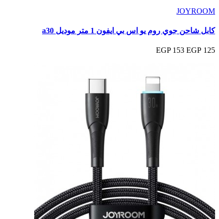
JOYROOM
كابل شاحن جوي روم يو اس بي ايفون 1 متر موديل a30
153 EGP
125 EGP