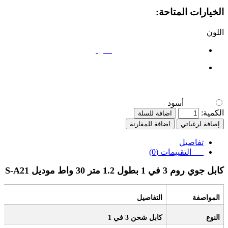
الخيارات المتاحة:
اللون
أسود
أسود
الكمية:
اضافة للسلة
إضافة لرغباتي
اضافة للمقارنة
تفاصيل
التقييمات (0)
كابل جوي روم 3 في 1 بطول 1.2 متر 30 واط موديل
S-A21
المواصفة
التفاصيل
النوع
كابل شحن 3 في 1