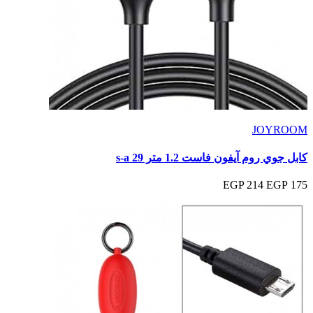
JOYROOM
كابل جوي روم آيفون فاست 1.2 متر s-a 29
214 EGP
175 EGP