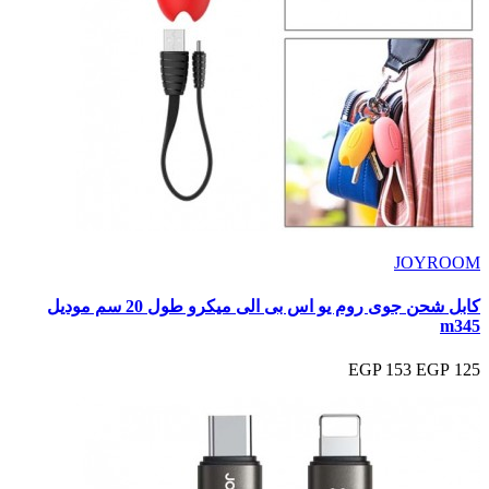
JOYROOM
كابل شحن جوى روم يو اس بى الى ميكرو طول 20 سم موديل
m345
153 EGP
125 EGP