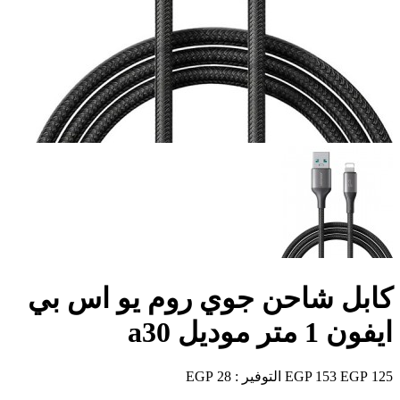
كابل شاحن جوي روم يو اس بي
ايفون 1 متر موديل a30
125 EGP
153 EGP
التوفير :
28 EGP