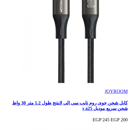
JOYROOM
كابل شحن جوى روم تايب سى الى لايتنج طول 1.2 متر 30 واط
شحن سريع موديل s a25
245 EGP
200 EGP