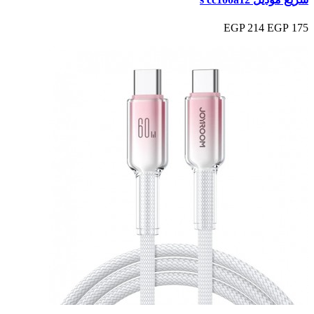
214 EGP
175 EGP