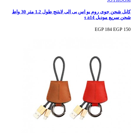
كابل شحن جوى روم يو اس بى الى لايتنج طول 1.2 متر 30 واط
شحن سريع موديل s a14
184 EGP
150 EGP