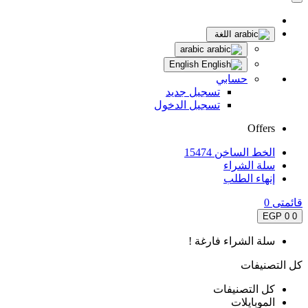
اللغة
arabic
English
حسابي
تسجيل جديد
تسجيل الدخول
Offers
الخط الساخن 15474
سلة الشراء
إنهاء الطلب
قائمتى
0
0 EGP
0
سلة الشراء فارغة !
كل التصنيفات
كل التصنيفات
الموبايلات