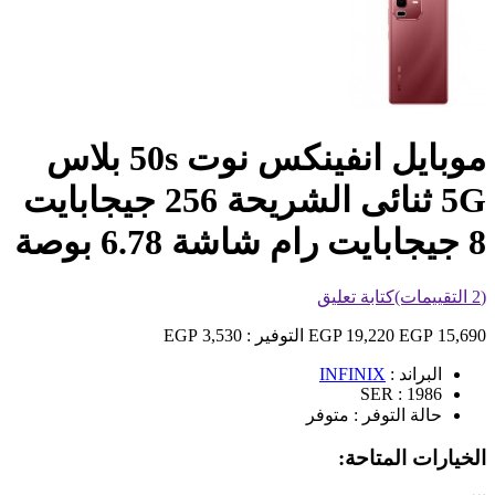
موبايل انفينكس نوت 50s بلاس
5G ثنائى الشريحة 256 جيجابايت
8 جيجابايت رام شاشة 6.78 بوصة
(2 التقييمات)
كتابة تعليق
15,690 EGP
19,220 EGP
التوفير :
3,530 EGP
البراند :
INFINIX
SER :
1986
حالة التوفر :
متوفر
الخيارات المتاحة: