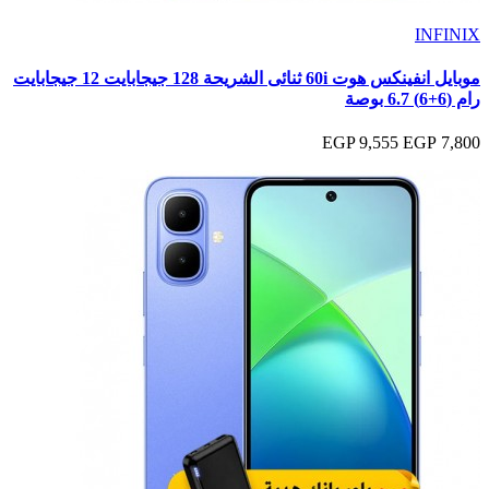
INFINIX
موبايل انفينكس هوت 60i ثنائى الشريحة 128 جيجابايت 12 جيجابايت
رام (6+6) 6.7 بوصة
9,555 EGP
7,800 EGP