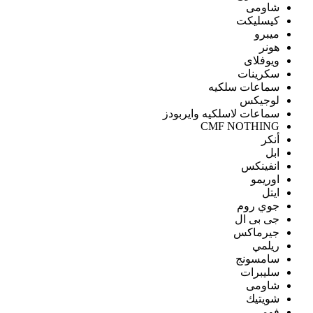
شاومى
كيسليكت
ميبرو
هونر
ويوفلاى
سكرينات
سماعات سلكيه
لوجيكس
سماعات لاسلكيه وايربودز
CMF NOTHING
أنكر
ابل
انفينكس
اوريمو
ايتل
جوي روم
جى بى ال
جيرماكس
ريلمي
سامسونج
سليبرات
شاومى
شويتيك
فومي