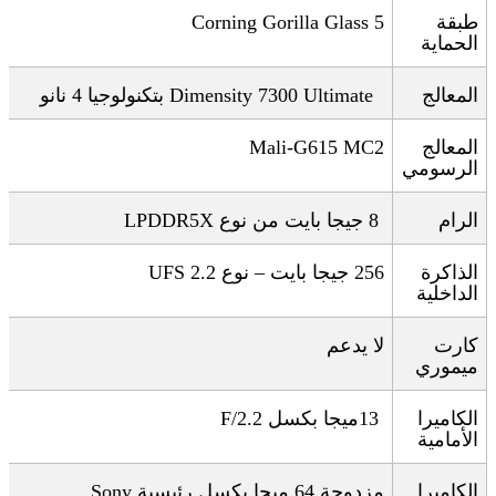
طبقة
Corning Gorilla Glass 5
الحماية
المعالج
Dimensity 7300 Ultimate
بتكنولوجيا 4 نانو
المعالج
Mali-G615 MC2
الرسومي
الرام
8
جيجا بايت من نوع
LPDDR5X
الذاكرة
256 جيجا بايت – نوع
UFS 2.2
الداخلية
كارت
لا يدعم
ميموري
الكاميرا
13
ميجا بكسل
F/2.2
الأمامية
الكاميرا
مزدوجة 64 ميجا بكسل رئيسية
Sony