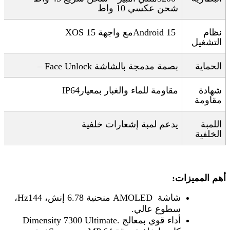
شحن عكسي 10 واط
نظام
Android 15
مع واجهة
XOS 15
التشغيل
الحماية
بصمة مدمجة بالشاشة
– Face Unlock
شهادة
مقاومة للماء والغبار بمعيار
IP64
مقاومة
اللمبة
يدعم لمبة إشعارات خلفية
الخلفية
أهم المميزات
:
شاشة
AMOLED
منحنية 6.78 إنش، 144
Hz
،
سطوع عالي
.
أداء قوي بمعالج
Dimensity 7300 Ultimate.