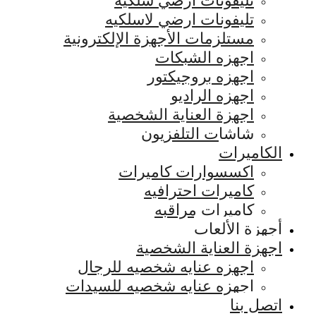
تليفونات ارضي سلكيه
تليفونات ارضي لاسلكيه
مستلزمات الأجهزة الإلكترونية
اجهزه الشبكات
اجهزه بروجيكتور
اجهزه الراديو
اجهزة العناية الشخصية
شاشات التلفزيون
الكاميرات
اكسسوارات كاميرات
كاميرات احترافيه
كاميرات مراقبه
أجهزة الألعاب
اجهزة العناية الشخصية
اجهزه عنايه شخصيه للرجال
اجهزه عنايه شخصيه للسيدات
اتصل بنا