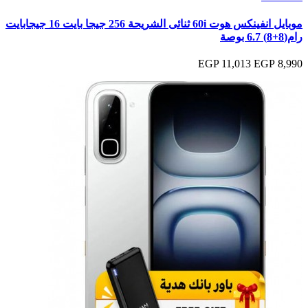
موبايل انفينكس هوت 60i ثنائى الشريحة 256 جيجا بايت 16 جيجابايت
رام(8+8) 6.7 بوصة
11,013 EGP
8,990 EGP