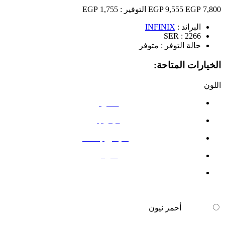
7,800 EGP
9,555 EGP
التوفير :
1,755 EGP
البراند :
INFINIX
SER :
2266
حالة التوفر :
متوفر
الخيارات المتاحة:
اللون
أحمر نيون
ميدو جرين
التيتانيوم الفضي
ظل أزرق
أحمر نيون