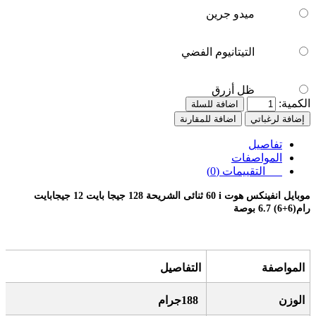
ميدو جرين
التيتانيوم الفضي
ظل أزرق
الكمية:
اضافة للسلة
إضافة لرغباتي
اضافة للمقارنة
تفاصيل
المواصفات
التقييمات (0)
موبايل انفينكس هوت
60 i
ثنائى الشريحة 128 جيجا بايت 12 جيجابايت
رام(6+6) 6.7 بوصة
المواصفة
التفاصيل
الوزن
188
جرام