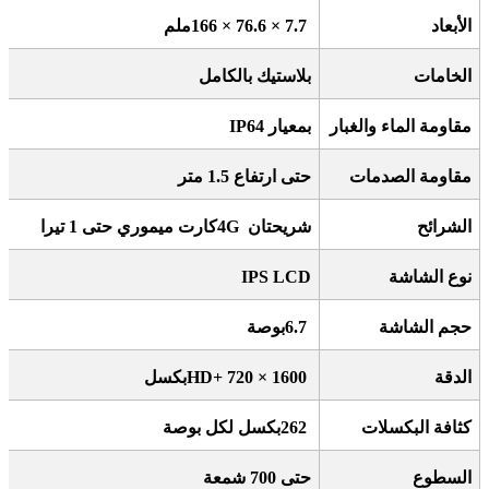
الأبعاد
166 × 76.6 × 7.7
ملم
الخامات
بلاستيك بالكامل
مقاومة الماء والغبار
بمعيار
IP64
مقاومة الصدمات
حتى ارتفاع 1.5 متر
الشرائح
شريحتان
4G
كارت ميموري حتى 1 تيرا
نوع الشاشة
IPS LCD
حجم الشاشة
6.7
بوصة
الدقة
HD+ 720 × 1600
بكسل
كثافة البكسلات
262
بكسل لكل بوصة
السطوع
حتى 700 شمعة