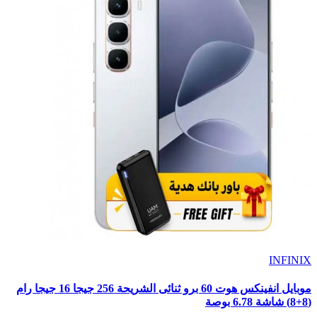
INFINIX
موبايل انفينكس هوت 60 برو ثنائى الشريحة 256 جيجا 16 جيجا رام
(8+8) شاشة 6.78 بوصة