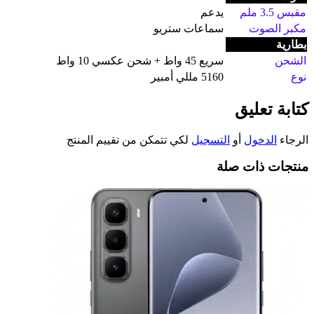
مقبس 3.5 ملم
يدعم
مكبر الصوت
سماعات ستريو
بطارية
الشحن
سريع 45 واط + شحن عكسي 10 واط
نوع
5160 مللي أمبير
كتابة تعليق
الرجاء
الدخول
أو
التسجيل
لكي تتمكن من تقييم المنتج
منتجات ذات صلة