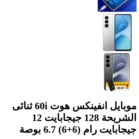
موبايل انفينكس هوت 60i ثنائى
الشريحة 128 جيجابايت 12
جيجابايت رام (6+6) 6.7 بوصة