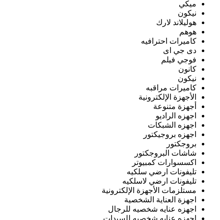
ميكي
نيكون
هوليلاند لارك
هوهم
كاميرات احترافيه
دى جي اى
فوجي فيلم
كانون
نيكون
كاميرات مراقبه
الأجهزة الإلكترونية
أجهزة متنوعة
اجهزه الراديو
اجهزه الشبكات
اجهزه بروجيكتور
بروجكتور
شاشات البروجكتور
اكسسوارات كمبيوتر
تليفونات ارضي سلكيه
تليفونات ارضي لاسلكيه
مستلزمات الأجهزة الإلكترونية
اجهزة العناية الشخصية
اجهزه عنايه شخصيه للرجال
اجهزه عنايه شخصيه للسيدات