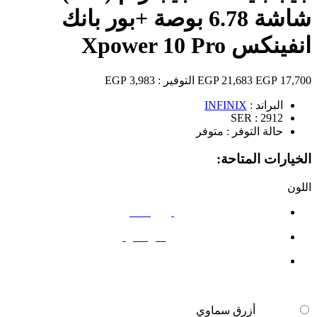
شاشة 6.78 بوصة +بور بانك
انفينكس Xpower 10 Pro
17,700 EGP
21,683 EGP
التوفير :
3,983 EGP
البراند :
INFINIX
SER :
2912
حالة التوفر :
متوفر
الخيارات المتاحة:
اللون
أزرق سماوي
ظل أسود
أزرق سماوي