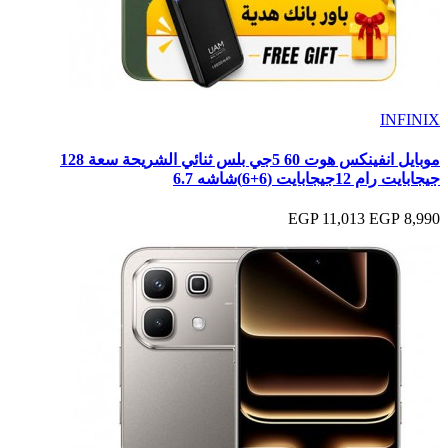
INFINIX
موبايل انفينكس هوت 60 5جي بلس ثنائي الشريحة سعة 128
جيجابايت رام 12جيجابايت (6+6)شاشه 6.7
11,013 EGP
8,990 EGP