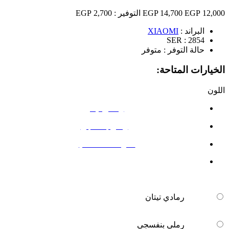
12,000 EGP
14,700 EGP
التوفير :
2,700 EGP
البراند :
XIAOMI
SER :
2854
حالة التوفر :
متوفر
الخيارات المتاحة:
اللون
رمادي تيتان
رملي بنفسجي
أسود منتصف الليل
رمادي تيتان
رملي بنفسجي