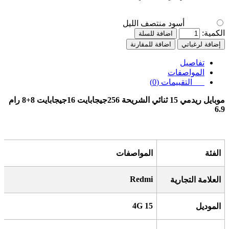
أسود منتصف الليل
الكمية:
اضافة للسلة
إضافة لرغباتي
اضافة للمقارنة
تفاصيل
المواصفات
التقييمات (0)
موبايل ريدمي 15 ثنائي الشريحة 256جيجابايت 16جيجابايت 8+8 رام
6.9
الفئة
المواصفات
Redmi
العلامة التجارية
15 4G
الموديل