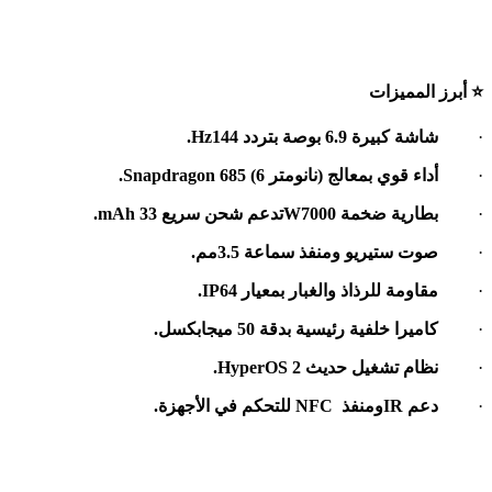
⭐
أبرز المميزات
·
شاشة كبيرة 6.9 بوصة بتردد 144
Hz.
·
أداء قوي بمعالج
).
نانومتر
Snapdragon 685 (6
·
بطارية ضخمة 7000
W.
تدعم شحن سريع 33
mAh
·
صوت ستيريو ومنفذ سماعة 3.5مم
.
·
مقاومة للرذاذ والغبار بمعيار
IP64.
·
كاميرا خلفية رئيسية بدقة 50 ميجابكسل
.
·
نظام تشغيل حديث
HyperOS 2.
·
دعم
IR
ومنفذ
NFC
للتحكم في الأجهزة
.