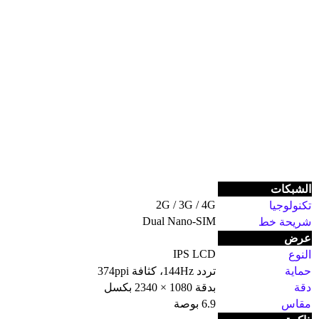
الشبكات
2G / 3G / 4G
تكنولوجيا
Dual Nano-SIM
شريحة خط
عرض
IPS LCD
النوع
حماية
تردد 144Hz، كثافة 374ppi
دقة
بدقة 1080 × 2340 بكسل
مقاس
6.9 بوصة