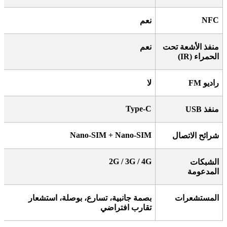
NFC
نعم
منفذ الأشعة تحت
نعم
الحمراء
(IR)
راديو
FM
لا
Type-C
منفذ
USB
Nano-SIM + Nano-SIM
شرائح الاتصال
2G / 3G / 4G
الشبكات
المدعومة
المستشعرات
بصمة جانبية، تسارع، بوصلة، استشعار
تقارب افتراضي