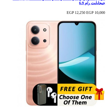
جيجابايت رام 6.9
12,250 EGP
10,000 EGP