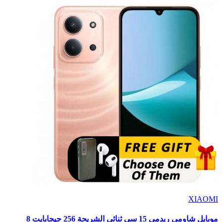
XIAOMI
موبايل شاومي ريدمي 15 سي ثنائي الشريحة 256 جيجابايت 8