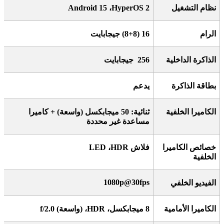
نظام التشغيل
HyperOS 2
،
Android 15
الرام
16 (8+8)
جيجابايت
الذاكرة الداخلية
256
جيجابايت
بطاقة الذاكرة
يدعم
الكاميرا الخلفية
ثنائية: 50 ميجابكسل (واسعة) + كاميرا
مساعدة غير محددة
خصائص الكاميرا
فلاش
HDR
،
LED
الخلفية
1080p@30fps
الفيديو الخلفي
الكاميرا الأمامية
8
ميجابكسل،
HDR
،
)
واسعة
f/2.0 (