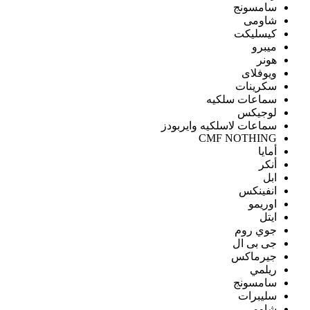
سامسونج
شاومى
كيسليكت
ميبرو
هونر
ويوفلاى
سكرينات
سماعات سلكيه
لوجيكس
سماعات لاسلكيه وايربودز
CMF NOTHING
أمايا
أنكر
ابل
انفينكس
اوريمو
ايتل
جوي روم
جى بى ال
جيرماكس
ريلمي
سامسونج
سليبرات
شاومى