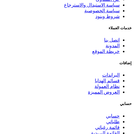
سياسة الاستبدال والاسترجاع
سياسة الخصوصية
شروط وبنود
خدمات العملاء
اتصل بنا
المدونة
خريطة الموقع
إضافات
البراندات
قسائم الهدايا
نظام العمولة
العروض المميزة
حسابي
حسابي
طلباتي
قائمة رغباتي
القائمة البريدية