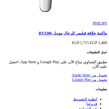
PHILIPS
ماكينة حلاقة فيلبس للرجال موديل BT3206
1,715 EGP
1,400 EGP
حمل التطبيقات
تطبيق الشناوي متاح الآن على Google Play و App Store. احصل
عليه الآن.
تحميل من
Apple Store
تحميل من
Google Play
معلومات
انظمة التقسيط
فروعنا
عن الشناوى