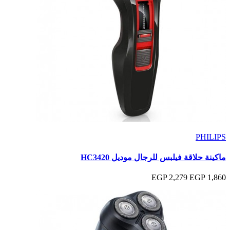
PHILIPS
ماكينة حلاقة فيلبس للرجال موديل HC3420
2,279 EGP
1,860 EGP