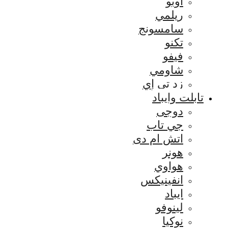
اوبو
ريلمي
سامسونج
تكنو
فيفو
شاومي
زد تي إي
تابلت وايباد
دوجى
جي تاب
اتش ام دى
هونر
هواوي
انفينيكس
ايباد
لينوفو
نوكيا