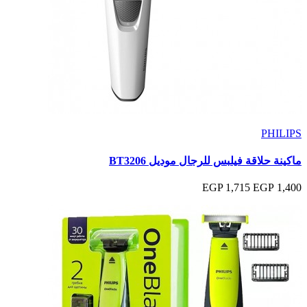
PHILIPS
ماكينة حلاقة فيلبس للرجال موديل BT3206
1,715 EGP
1,400 EGP