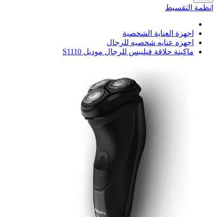
انظمة التقسيط
اجهزة العناية الشخصية
اجهزه عنايه شخصيه للرجال
ماكينة حلاقة فيليبس للرجال موديل S1110