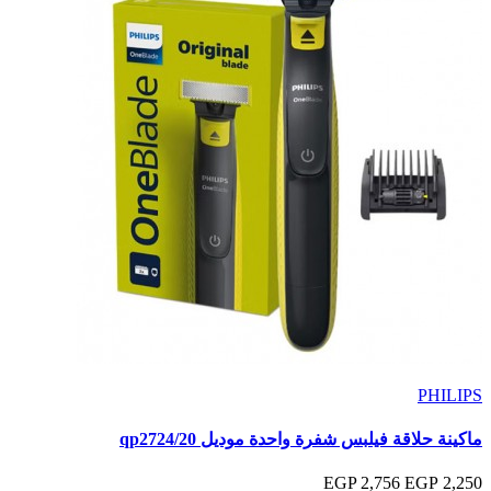
PHILIPS
ماكينة حلاقة فيلبس شفرة واحدة موديل qp2724/20
2,756 EGP
2,250 EGP