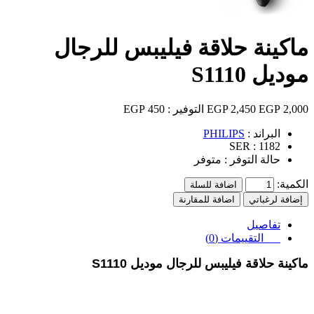
ماكينة حلاقة فيليبس للرجال
موديل S1110
2,000 EGP
2,450 EGP
التوفير :
450 EGP
البراند :
PHILIPS
SER :
1182
حالة التوفر :
متوفر
الكمية:
اضافة للسلة
إضافة لرغباتي
اضافة للمقارنة
تفاصيل
التقييمات (0)
ماكينة حلاقة فيليبس للرجال موديل S1110