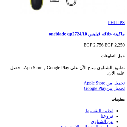
PHILIPS
ماكينة حلاقه فيلبس oneblade qp2724/10
2,756 EGP
2,250 EGP
حمل التطبيقات
تطبيق الشناوي متاح الآن على Google Play و App Store. احصل
عليه الآن.
تحميل من
Apple Store
تحميل من
Google Play
معلومات
انظمة التقسيط
فروعنا
عن الشناوى
سياسة الاستبدال والاسترجاع