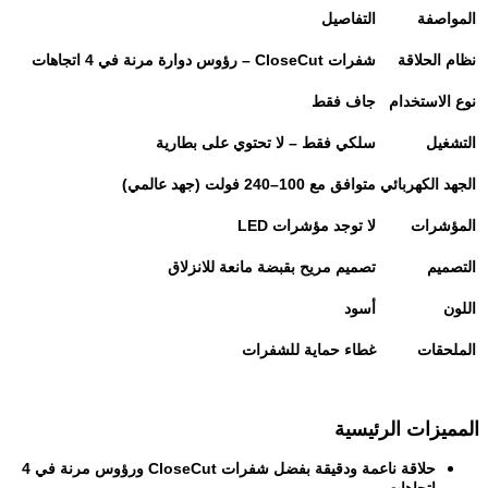
المواصفة
التفاصيل
نظام الحلاقة
شفرات
CloseCut –
رؤوس دوارة مرنة في 4 اتجاهات
نوع الاستخدام
جاف فقط
التشغيل
سلكي فقط – لا تحتوي على بطارية
الجهد الكهربائي
متوافق مع 100–240 فولت (جهد عالمي)
المؤشرات
لا توجد مؤشرات
LED
التصميم
تصميم مريح بقبضة مانعة للانزلاق
اللون
أسود
الملحقات
غطاء حماية للشفرات
المميزات الرئيسية
حلاقة ناعمة ودقيقة بفضل شفرات
CloseCut
ورؤوس مرنة في 4