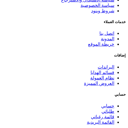
سياسة الخصوصية
شروط وبنود
خدمات العملاء
اتصل بنا
المدونة
خريطة الموقع
إضافات
البراندات
قسائم الهدايا
نظام العمولة
العروض المميزة
حسابي
حسابي
طلباتي
قائمة رغباتي
القائمة البريدية