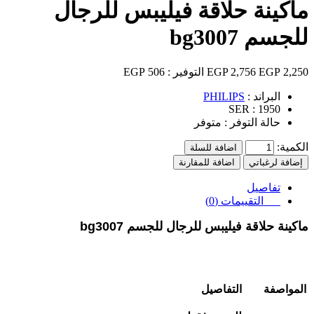
ماكينة حلاقة فيليبس للرجال
للجسم bg3007
2,250 EGP
2,756 EGP
التوفير :
506 EGP
البراند :
PHILIPS
SER :
1950
حالة التوفر :
متوفر
الكمية:
اضافة للسلة
إضافة لرغباتي
اضافة للمقارنة
تفاصيل
التقييمات (0)
ماكينة حلاقة فيليبس للرجال للجسم bg3007
المواصفة
التفاصيل