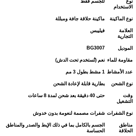
نوع
للجسم فقط
الاستخدام
نوع الماكينة
ماكينة حلاقة جافة ومبللة
العلامة
فيليبس
التجارية
BG3007
الموديل
مقاومة للماء
نعم (تُستخدم تحت الدش)
عدد الأمشاط
1
مشط بطول 3 مم
نوع الشحن
بطارية قابلة لإعادة الشحن
وقت
حتى 40 دقيقة بعد شحن لمدة 8 ساعات
التشغيل
نوع الشفرات
شفرات مصممة لنعومة بدون خدوش
مناطق
الجسم بالكامل بما في ذلك الإبط والصدر والمناطق
الحلاقة
الحساسة