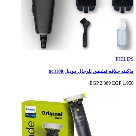
PHILIPS
ماكينه حلاقه فيليبس للرجال موديل hc3100
2,389 EGP
1,950 EGP