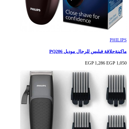
PHILIPS
ماكينةحلاقة فيلبس للرجال موديل PQ206
1,286 EGP
1,050 EGP