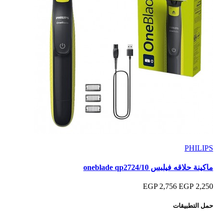
PHILIPS
ماكينة حلاقه فيلبس oneblade qp2724/10
2,756 EGP
2,250 EGP
حمل التطبيقات