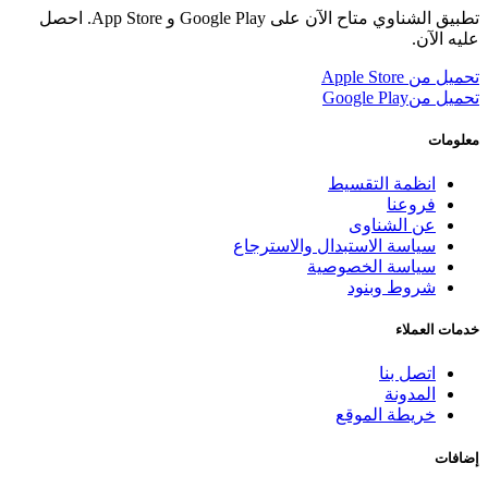
تطبيق الشناوي متاح الآن على Google Play و App Store. احصل
عليه الآن.
تحميل من
Apple Store
تحميل من
Google Play
معلومات
انظمة التقسيط
فروعنا
عن الشناوى
سياسة الاستبدال والاسترجاع
سياسة الخصوصية
شروط وبنود
خدمات العملاء
اتصل بنا
المدونة
خريطة الموقع
إضافات