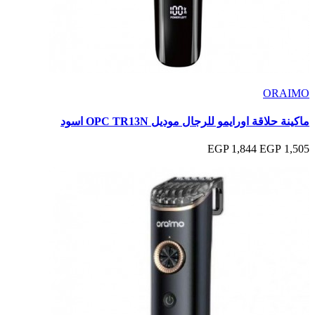
ORAIMO
ماكينة حلاقة اورايمو للرجال موديل OPC TR13N اسود
1,844 EGP
1,505 EGP