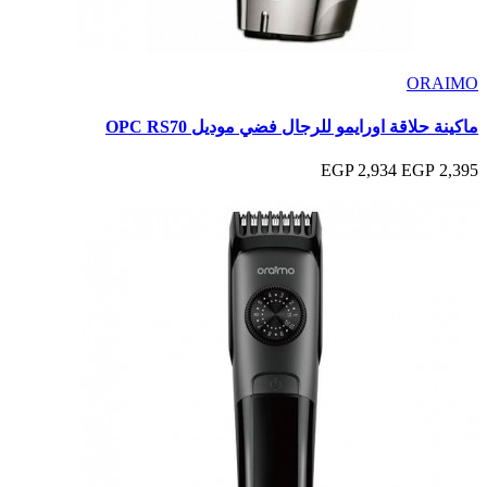
ORAIMO
ماكينة حلاقة اورايمو للرجال فضي موديل OPC RS70
2,934 EGP
2,395 EGP