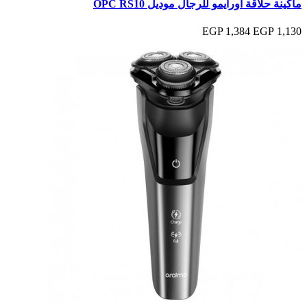
ماكينة حلاقة اورايمو للرجال موديل OPC RS10
1,384 EGP
1,130 EGP