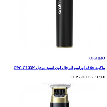
ORAIMO
ماكينة حلاقة اورايمو للرجال لون اسود موديل OPC CL33N
2,401 EGP
1,960 EGP