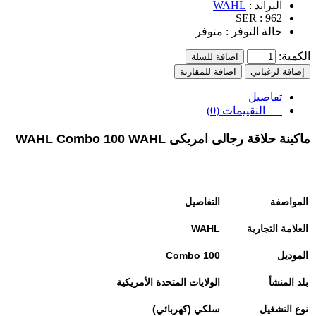
البراند :
WAHL
SER :
962
حالة التوفر :
متوفر
الكمية:
اضافة للسلة
إضافة لرغباتي
اضافة للمقارنة
تفاصيل
التقييمات (0)
ماكينة حلاقة رجالى امريكى WAHL Combo 100 WAHL
المواصفة
التفاصيل
العلامة التجارية
WAHL
الموديل
Combo 100
بلد المنشأ
الولايات المتحدة الأمريكية
نوع التشغيل
سلكي (كهربائي)