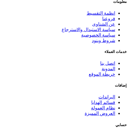
معلومات
انظمة التقسيط
فروعنا
عن الشناوى
سياسة الاستبدال والاسترجاع
سياسة الخصوصية
شروط وبنود
خدمات العملاء
اتصل بنا
المدونة
خريطة الموقع
إضافات
البراندات
قسائم الهدايا
نظام العمولة
العروض المميزة
حسابي