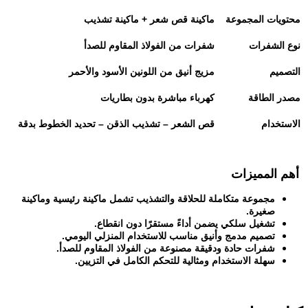
محتويات المجموعة
ماكينة قص شعر + ماكينة تشذيب
نوع الشفرات
شفرات من الفولاذ المقاوم للصدأ
التصميم
مزيج أنيق من اللونين الأسود والأحمر
مصدر الطاقة
كهرباء مباشرة بدون بطاريات
الاستخدام
قص الشعر – تشذيب الذقن – تحديد الخطوط بدقة
أهم المميزات
مجموعة متكاملة للحلاقة والتشذيب تشمل ماكينة رئيسية وماكينة
صغيرة
.
تشغيل سلكي يضمن أداءً مستقرًا دون انقطاع
.
تصميم مدمج وأنيق مناسب للاستخدام المنزلي اليومي
.
شفرات حادة ودقيقة مصنوعة من الفولاذ المقاوم للصدأ
.
سهلة الاستخدام ومثالية للتحكم الكامل في التزيين
.