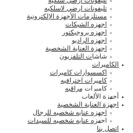
تليفونات ارضي سلكيه
تليفونات ارضي لاسلكيه
مستلزمات الأجهزة الإلكترونية
اجهزه الشبكات
اجهزه بروجيكتور
اجهزه الراديو
اجهزة العناية الشخصية
شاشات التلفزيون
الكاميرات
اكسسوارات كاميرات
كاميرات احترافيه
كاميرات مراقبه
أجهزة الألعاب
اجهزة العناية الشخصية
اجهزه عنايه شخصيه للرجال
اجهزه عنايه شخصيه للسيدات
اتصل بنا