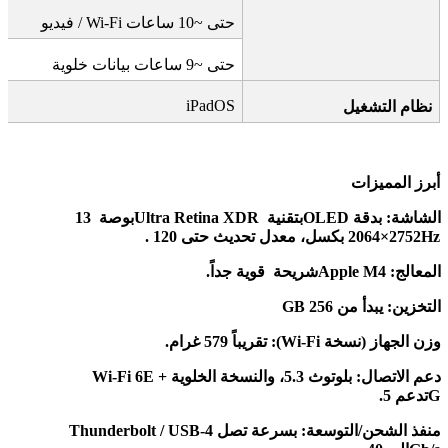
حتى ~10 ساعات
Wi-Fi /
فيديو
حتى ~9 ساعات بيانات خلوية
iPadOS
نظام التشغيل
أبرز المميزات
الشاشة
:
بدقة
OLED
بتقنية
Ultra Retina XDR
بوصة
13
Hz.
2752×2064 بكسل، معدل تحديث حتى 120
المعالج
:
Apple M4
شريحة
قوية جداً
.
التخزين: يبدأ من 256
GB
وزن الجهاز
(
نسخة
Wi-Fi):
تقريباً 579 غرام
.
دعم الاتصال
: Wi-Fi 6E +
بلوتوث 5.3، والنسخة الخلوية
G.
تدعم 5
منفذ الشحن/التوسعة
: Thunderbolt / USB-4
بسرعة تصل