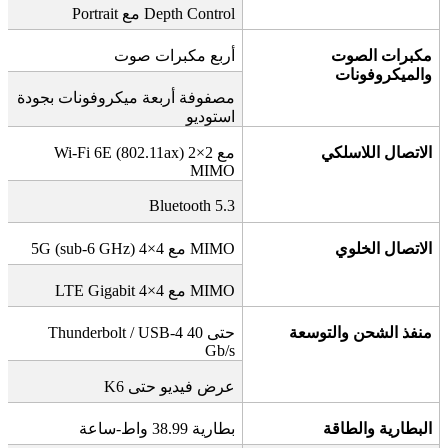
Depth Control
مع
Portrait
مكبرات الصوت
أربع مكبرات صوت
والميكروفونات
مصفوفة أربعة ميكروفونات بجودة
استوديو
الاتصال اللاسلكي
مع 2×2
Wi-Fi 6E (802.11ax)
MIMO
Bluetooth 5.3
الاتصال الخلوي
MIMO
مع 4×4
5G (sub-6 GHz)
MIMO
مع 4×4
LTE Gigabit
منفذ الشحن والتوسعة
حتى 40
Thunderbolt / USB-4
Gb/s
عرض فيديو حتى 6
K
البطارية والطاقة
بطارية 38.99 واط-ساعة