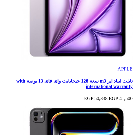
APPLE
تابلت ايباد اير m3 سعة 128 جيجابايت واى فاى 13 بوصة with
international warranty
50,838 EGP
41,500 EGP