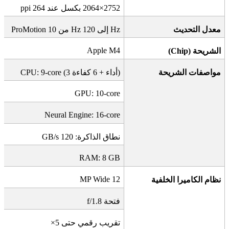
2752×2064
بكسل عند 264
ppi
معدل التحديث
Hz
إلى 120
Hz
من 10
ProMotion
Apple M4
الشريحة
(Chip)
مواصفات الشريحة
)
أداء + 6 كفاءة
CPU: 9-core (3
GPU: 10-core
Neural Engine: 16-core
نطاق الذاكرة: 120
GB/s
RAM: 8 GB
12 MP Wide
نظام الكاميرا الخلفية
فتحة
f/1.8
تقريب رقمي حتى 5
×