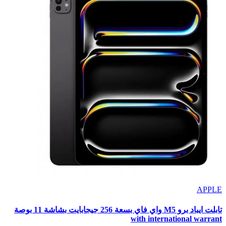
APPLE
تابلت ايباد برو M5 واي فاي بسعة 256 جيجابايت بشاشة 11 بوصة
with international warrant