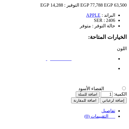
63,500 EGP
77,788 EGP
التوفير :
14,288 EGP
البراند :
APPLE
SER :
2406
حالة التوفر :
متوفر
الخيارات المتاحة:
اللون
الفضاء الأسود
الفضاء الأسود
الكمية:
اضافة للسلة
إضافة لرغباتي
اضافة للمقارنة
تفاصيل
التقييمات (0)