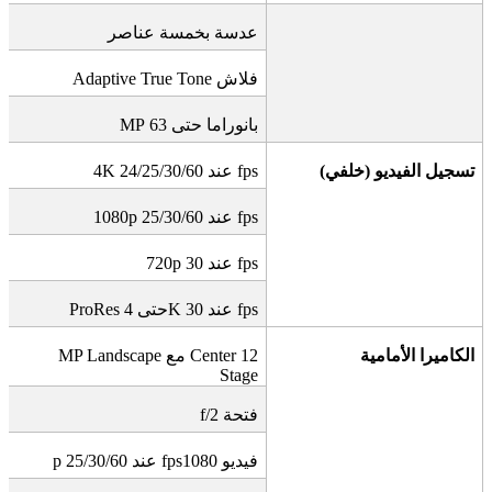
عدسة بخمسة عناصر
فلاش
Adaptive True Tone
بانوراما حتى 63
MP
تسجيل الفيديو (خلفي)
fps
عند 24/25/30/60
4K
fps
عند 25/30/60
1080p
fps
عند 30
720p
fps
عند 30
K
حتى 4
ProRes
الكاميرا الأمامية
12 MP Landscape
Center
مع
Stage
فتحة
f/2
فيديو 1080
fps
عند 25/30/60
p