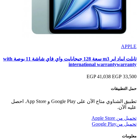
APPLE
تابلت ايباد اير m3 سعة 128 جيجابايت واي فاي شاشة 11 بوصة with
international warrantywarranty
41,038 EGP
33,500 EGP
حمل التطبيقات
تطبيق الشناوي متاح الآن على Google Play و App Store. احصل
عليه الآن.
تحميل من
Apple Store
تحميل من
Google Play
معلومات