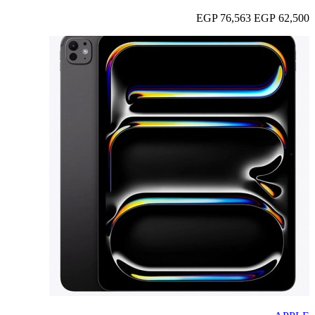
76,563 EGP
62,500 EGP