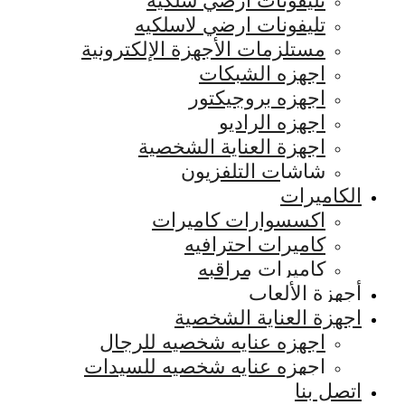
تليفونات ارضي سلكيه
تليفونات ارضي لاسلكيه
مستلزمات الأجهزة الإلكترونية
اجهزه الشبكات
اجهزه بروجيكتور
اجهزه الراديو
اجهزة العناية الشخصية
شاشات التلفزيون
الكاميرات
اكسسوارات كاميرات
كاميرات احترافيه
كاميرات مراقبه
أجهزة الألعاب
اجهزة العناية الشخصية
اجهزه عنايه شخصيه للرجال
اجهزه عنايه شخصيه للسيدات
اتصل بنا